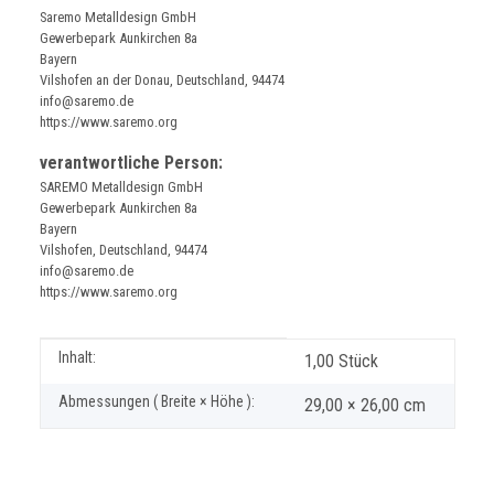
Saremo Metalldesign GmbH
Gewerbepark Aunkirchen 8a
Bayern
Vilshofen an der Donau, Deutschland, 94474
info@saremo.de
https://www.saremo.org
verantwortliche Person:
SAREMO Metalldesign GmbH
Gewerbepark Aunkirchen 8a
Bayern
Vilshofen, Deutschland, 94474
info@saremo.de
https://www.saremo.org
Produkteigenschaft
Wert
Inhalt:
1,00 Stück
Abmessungen ( Breite × Höhe ):
29,00 × 26,00 cm