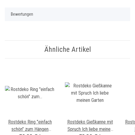
Bewertungen
Ähnliche Artikel
Rostdeko Ring "einfach
Rostdeko Gießkanne mit
Rostd
schön" zum Hängen
Spruch Ich liebe meinen