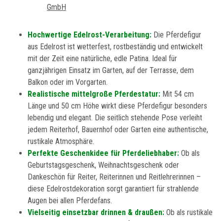
Hochwertige Edelrost-Verarbeitung:
Die Pferdefigur
aus Edelrost ist wetterfest, rostbeständig und entwickelt
mit der Zeit eine natürliche, edle Patina. Ideal für
ganzjährigen Einsatz im Garten, auf der Terrasse, dem
Balkon oder im Vorgarten.
Realistische mittelgroße Pferdestatur:
Mit 54 cm
Länge und 50 cm Höhe wirkt diese Pferdefigur besonders
lebendig und elegant. Die seitlich stehende Pose verleiht
jedem Reiterhof, Bauernhof oder Garten eine authentische,
rustikale Atmosphäre.
Perfekte Geschenkidee für Pferdeliebhaber:
Ob als
Geburtstagsgeschenk, Weihnachtsgeschenk oder
Dankeschön für Reiter, Reiterinnen und Reitlehrerinnen –
diese Edelrostdekoration sorgt garantiert für strahlende
Augen bei allen Pferdefans.
Vielseitig einsetzbar drinnen & draußen:
Ob als rustikale