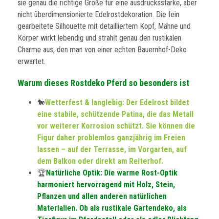
sie genau die richtige Größe für eine ausdrucksstarke, aber
nicht überdimensionierte Edelrostdekoration. Die fein
gearbeitete Silhouette mit detailliertem Kopf, Mähne und
Körper wirkt lebendig und strahlt genau den rustikalen
Charme aus, den man von einer echten Bauernhof-Deko
erwartet.
Warum dieses Rostdeko Pferd so besonders ist
🐎
Wetterfest & langlebig: Der Edelrost bildet
eine stabile, schützende Patina, die das Metall
vor weiterer Korrosion schützt. Sie können die
Figur daher problemlos ganzjährig im Freien
lassen – auf der Terrasse, im Vorgarten, auf
dem Balkon oder direkt am Reiterhof.
🏆
Natürliche Optik: Die warme Rost-Optik
harmoniert hervorragend mit Holz, Stein,
Pflanzen und allen anderen natürlichen
Materialien. Ob als rustikale Gartendeko, als