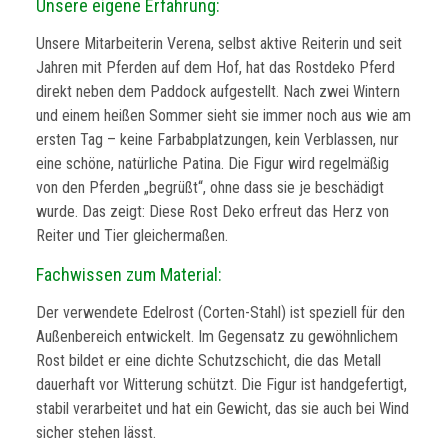
Unsere eigene Erfahrung:
Unsere Mitarbeiterin Verena, selbst aktive Reiterin und seit
Jahren mit Pferden auf dem Hof, hat das Rostdeko Pferd
direkt neben dem Paddock aufgestellt. Nach zwei Wintern
und einem heißen Sommer sieht sie immer noch aus wie am
ersten Tag – keine Farbabplatzungen, kein Verblassen, nur
eine schöne, natürliche Patina. Die Figur wird regelmäßig
von den Pferden „begrüßt“, ohne dass sie je beschädigt
wurde. Das zeigt: Diese Rost Deko erfreut das Herz von
Reiter und Tier gleichermaßen.
Fachwissen zum Material:
Der verwendete Edelrost (Corten-Stahl) ist speziell für den
Außenbereich entwickelt. Im Gegensatz zu gewöhnlichem
Rost bildet er eine dichte Schutzschicht, die das Metall
dauerhaft vor Witterung schützt. Die Figur ist handgefertigt,
stabil verarbeitet und hat ein Gewicht, das sie auch bei Wind
sicher stehen lässt.