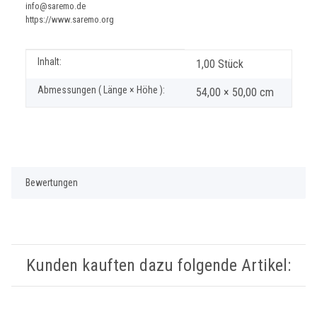
info@saremo.de
https://www.saremo.org
Produkteigenschaft
Wert
Inhalt:
1,00 Stück
Abmessungen ( Länge × Höhe ):
54,00 × 50,00 cm
Bewertungen
Kunden kauften dazu folgende Artikel: