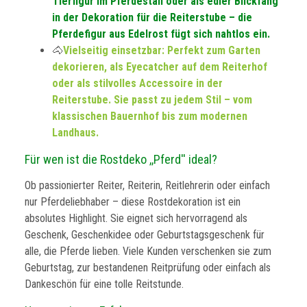
Tierfigur im Pferdestall oder als edler Blickfang
in der Dekoration für die Reiterstube – die
Pferdefigur aus Edelrost fügt sich nahtlos ein.
🐴
Vielseitig einsetzbar: Perfekt zum Garten
dekorieren, als Eyecatcher auf dem Reiterhof
oder als stilvolles Accessoire in der
Reiterstube. Sie passt zu jedem Stil – vom
klassischen Bauernhof bis zum modernen
Landhaus.
Für wen ist die Rostdeko ,,Pferd'' ideal?
Ob passionierter Reiter, Reiterin, Reitlehrerin oder einfach
nur Pferdeliebhaber – diese Rostdekoration ist ein
absolutes Highlight. Sie eignet sich hervorragend als
Geschenk, Geschenkidee oder Geburtstagsgeschenk für
alle, die Pferde lieben. Viele Kunden verschenken sie zum
Geburtstag, zur bestandenen Reitprüfung oder einfach als
Dankeschön für eine tolle Reitstunde.