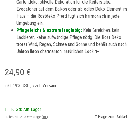
Gartendeko, stilvolle Dekoration für die Reiterstube,
Eyecatcher auf dem Balkon oder als edles Deko-Element im
Haus – die Rostdeko Pferd fügt sich harmonisch in jede
Umgebung ein.
Pflegeleicht & extrem langlebig:
Kein Streichen, kein
Lackieren, keine aufwändige Pflege nötig. Die Rost Deko
trotzt Wind, Regen, Schnee und Sonne und behält auch nach
Jahren ihren charmanten, natürlichen Look.🐎
24,90 €
inkl. 19% USt. , zzgl.
Versand
16 Stk Auf Lager
Frage zum Artikel
Lieferzeit:
2 - 3 Werktage
(DE)