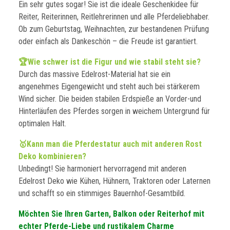
Ein sehr gutes sogar! Sie ist die ideale Geschenkidee für
Reiter, Reiterinnen, Reitlehrerinnen und alle Pferdeliebhaber.
Ob zum Geburtstag, Weihnachten, zur bestandenen Prüfung
oder einfach als Dankeschön – die Freude ist garantiert.
🏆Wie schwer ist die Figur und wie stabil steht sie?
Durch das massive Edelrost-Material hat sie ein
angenehmes Eigengewicht und steht auch bei stärkerem
Wind sicher. Die beiden stabilen Erdspieße an Vorder-und
Hinterläufen des Pferdes sorgen in weichem Untergrund für
optimalen Halt.
🥇Kann man die Pferdestatur auch mit anderen Rost
Deko kombinieren?
Unbedingt! Sie harmoniert hervorragend mit anderen
Edelrost Deko wie Kühen, Hühnern, Traktoren oder Laternen
und schafft so ein stimmiges Bauernhof-Gesamtbild.
Möchten Sie Ihren Garten, Balkon oder Reiterhof mit
echter Pferde-Liebe und rustikalem Charme