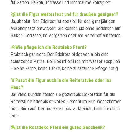
für Garten, Balkon, Terrasse und Innenräume konzipiert.
🥇Ist die Figur wetterfest und für draußen geeignet?
Ja, absolut. Der Edelrost ist speziell für den ganzjährigen
Außeneinsatz entwickelt. Sie können sie ohne Bedenken auf
Balkon, Terrasse, im Vorgarten oder am Reiterhof aufstellen.
🐴Wie pflege ich die Rostdeko Pferd?
Praktisch gar nicht. Der Edelrost bildet von allein eine
schützende Patina. Bei Bedarf einfach mit Wasser abspülen
– keine Farbe, keine Lacke, keine zusätzliche Pflege nötig.
🏅Passt die Figur auch in die Reiterstube oder ins
Haus?
Ja! Viele Kunden stellen sie gezielt als Dekoration für die
Reiterstube oder als stilvolles Element im Flur, Wohnzimmer
oder Büro auf. Der rustikale Look wirkt auch drinnen extrem
edel.
🏇Ist die Rostdeko Pferd ein gutes Geschenk?