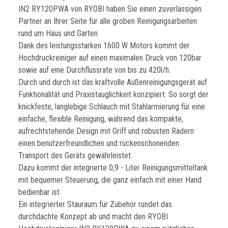
IN2 RY120PWA von RYOBI haben Sie einen zuverlässigen
Partner an Ihrer Seite für alle groben Reinigungsarbeiten
rund um Haus und Garten.
Dank des leistungsstarken 1600 W Motors kommt der
Hochdruckreiniger auf einen maximalen Druck von 120bar
sowie auf eine Durchflussrate von bis zu 420l/h.
Durch und durch ist das kraftvolle Außenreinigungsgerät auf
Funktionalität und Praxistauglichkeit konzipiert. So sorgt der
knickfeste, langlebige Schlauch mit Stahlarmierung für eine
einfache, flexible Reinigung, während das kompakte,
aufrechtstehende Design mit Griff und robusten Rädern
einen benutzerfreundlichen und rückenschonenden
Transport des Geräts gewährleistet.
Dazu kommt der integrierte 0,9 - Liter Reinigungsmitteltank
mit bequemer Steuerung, die ganz einfach mit einer Hand
bedienbar ist.
Ein integrierter Stauraum für Zubehör rundet das
durchdachte Konzept ab und macht den RYOBI