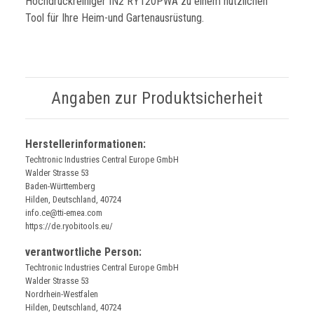
Hochdruckreiniger IN2 RY120PWA zu einem nützlichen
Tool für Ihre Heim-und Gartenausrüstung.
Angaben zur Produktsicherheit
Herstellerinformationen:
Techtronic Industries Central Europe GmbH
Walder Strasse 53
Baden-Württemberg
Hilden, Deutschland, 40724
info.ce@tti-emea.com
https://de.ryobitools.eu/
verantwortliche Person:
Techtronic Industries Central Europe GmbH
Walder Strasse 53
Nordrhein-Westfalen
Hilden, Deutschland, 40724