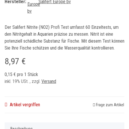
Hersteller:
Salifert Europe bv
Der Salifert Nitrite (NO2) Profi Test umfasst 60 Einzeltests, um
den Nitritgehalt in Aquarien präzise zu messen. Nitrit ist eine
potenziell schädliche Substanz für Fische. Mit diesem Test können
Sie Ihre Fische schützen und die Wasserqualität kontrollieren.
8,97 €
0,15 € pro 1 Stück
inkl. 19% USt. , zzgl.
Versand
Artikel vergriffen
Frage zum Artikel
Beschreibung