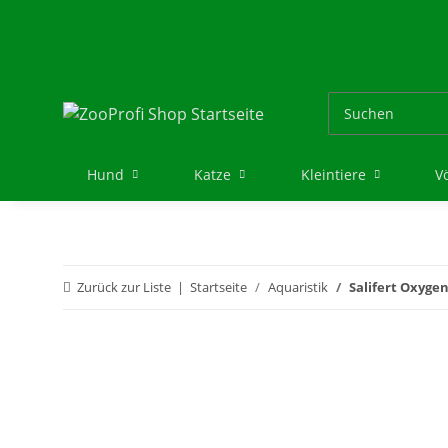
Hund
Katze
Kleintiere
V
Zurück zur Liste
Startseite
Aquaristik
Salifert Oxygen