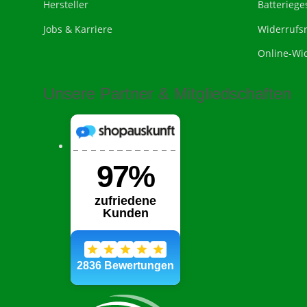
Hersteller
Batteriege
Jobs & Karriere
Widerrufs
Online-Wi
Unsere Partner & Mitgliedschaften