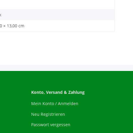
k
50 × 13,00 cm
Konto, Versand & Zahlung
Mein Konto / Anmelden
Neu Registrieren
Passwort vergessen