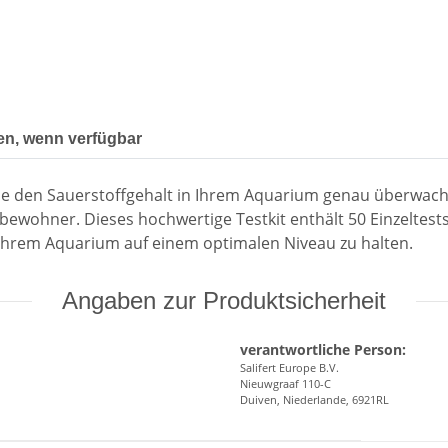
en, wenn verfügbar
 Sie den Sauerstoffgehalt in Ihrem Aquarium genau überwach
ohner. Dieses hochwertige Testkit enthält 50 Einzeltests, d
 Ihrem Aquarium auf einem optimalen Niveau zu halten.
Angaben zur Produktsicherheit
verantwortliche Person:
Salifert Europe B.V.
Nieuwgraaf 110-C
Duiven, Niederlande, 6921RL