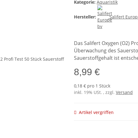
Kategorie:
Aquaristik
Hersteller:
Salifert Euro
Das Salifert Oxygen (O2) Pro
Überwachung des Sauerstof
Sauerstoffgehalt ist entsch
8,99 €
0,18 € pro 1 Stück
inkl. 19% USt. , zzgl.
Versand
Artikel vergriffen