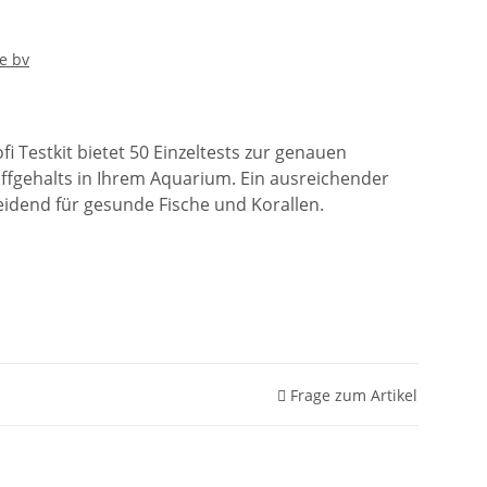
pe bv
fi Testkit bietet 50 Einzeltests zur genauen
fgehalts in Ihrem Aquarium. Ein ausreichender
eidend für gesunde Fische und Korallen.
Frage zum Artikel