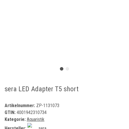
sera LED Adapter T5 short
Artikelnummer:
ZP-1131073
GTIN:
4001942310734
Kategorie:
Aquaristik
Hersteller:
sera