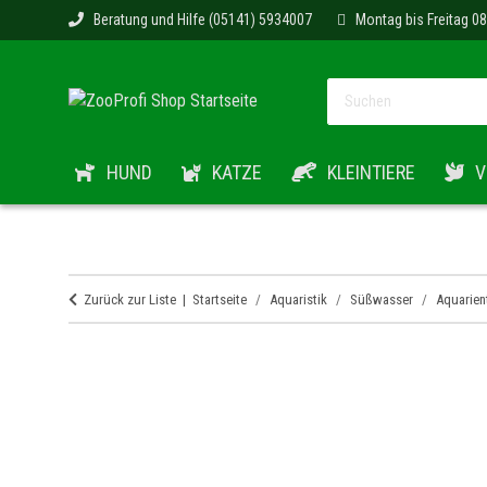
Beratung und Hilfe (05141) 5934007
Montag bis Freitag 08
HUND
KATZE
KLEINTIERE
V
Zurück zur Liste
Startseite
Aquaristik
Süßwasser
Aquarien