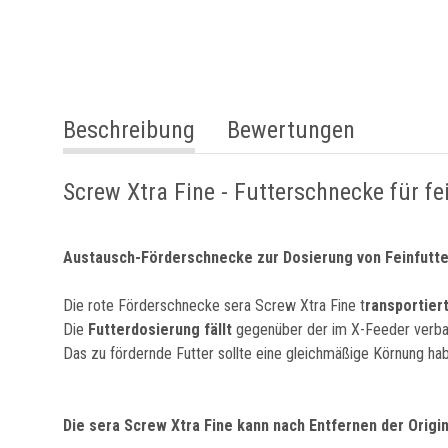
weitere Registerkarten anzeigen
Beschreibung
Bewertungen
Screw Xtra Fine - Futterschnecke für fe
Austausch-Förderschnecke zur Dosierung von Feinfutte
Die rote Förderschnecke sera Screw Xtra Fine t
ransportier
Die
Futterdosierung fällt
gegenüber der im X-Feeder verb
Das zu fördernde Futter sollte eine gleichmäßige Körnung ha
Die sera Screw Xtra Fine kann nach Entfernen der Orig