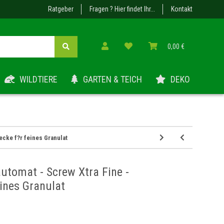
Ratgeber
Fragen ? Hier findet Ihr...
Kontakt
0,00 €
WILDTIERE
GARTEN & TEICH
DEKO
ecke f?r feines Granulat
automat - Screw Xtra Fine -
eines Granulat