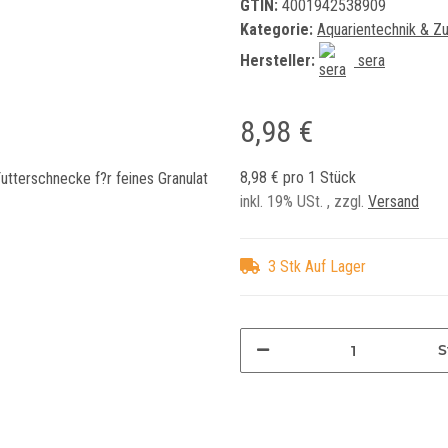
GTIN:
4001942538909
Kategorie:
Aquarientechnik & Z
Hersteller:
sera
8,98 €
8,98 € pro 1 Stück
inkl. 19% USt. , zzgl.
Versand
3 Stk Auf Lager
S