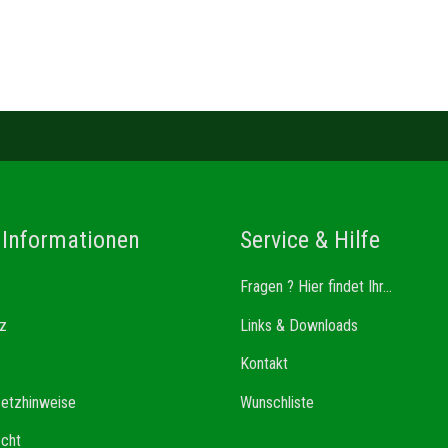
 Informationen
Service & Hilfe
Fragen ? Hier findet Ihr...
z
Links & Downloads
Kontakt
setzhinweise
Wunschliste
echt