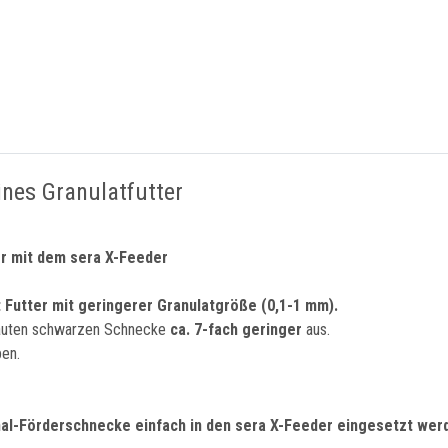
ines Granulatfutter
r mit dem sera X-Feeder
t Futter mit geringerer Granulatgröße (0,1-1 mm).
auten schwarzen Schnecke
ca. 7-fach geringer
aus.
ben.
inal-Förderschnecke einfach in den sera X-Feeder eingesetzt wer