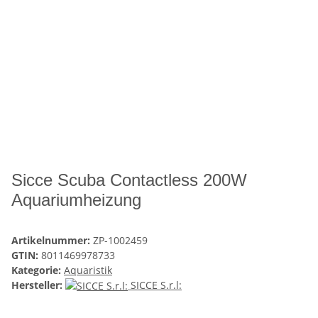
Sicce Scuba Contactless 200W
Aquariumheizung
Artikelnummer:
ZP-1002459
GTIN:
8011469978733
Kategorie:
Aquaristik
Hersteller:
SICCE S.r.l: