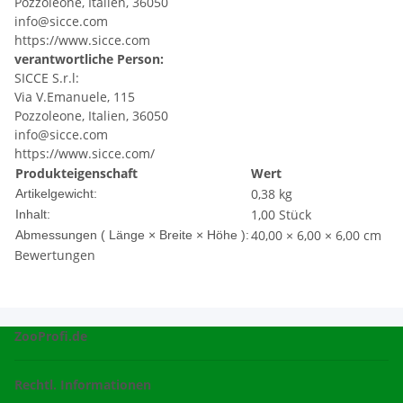
Pozzoleone, Italien, 36050
info@sicce.com
https://www.sicce.com
verantwortliche Person:
SICCE S.r.l:
Via V.Emanuele, 115
Pozzoleone, Italien, 36050
info@sicce.com
https://www.sicce.com/
Produkteigenschaft
Wert
0,38
kg
Artikelgewicht:
1,00 Stück
Inhalt:
40,00 × 6,00 × 6,00 cm
Abmessungen ( Länge × Breite × Höhe ):
Bewertungen
ZooProfi.de
Rechtl. Informationen