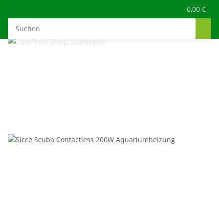
0,00 €