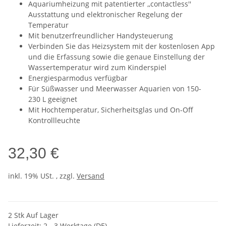
Aquariumheizung mit patentierter ,,contactless''
Ausstattung und elektronischer Regelung der
Temperatur
Mit benutzerfreundlicher Handysteuerung
Verbinden Sie das Heizsystem mit der kostenlosen App
und die Erfassung sowie die genaue Einstellung der
Wassertemperatur wird zum Kinderspiel
Energiesparmodus verfügbar
Für Süßwasser und Meerwasser Aquarien von 150-
230 L geeignet
Mit Hochtemperatur, Sicherheitsglas und On-Off
Kontrollleuchte
32,30 €
inkl. 19% USt. , zzgl.
Versand
2 Stk Auf Lager
Lieferzeit:
2 - 3 Werktage
(DE)