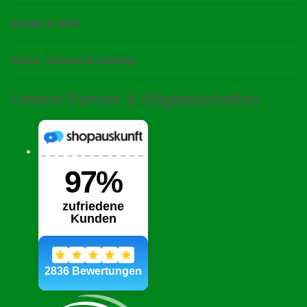
Service & Hilfe
Konto, Versand & Zahlung
Unsere Partner & Mitgliedschaften