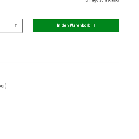
Frage zum Artikel
In den Warenkorb
ser)