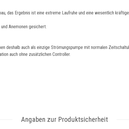
fbau, das Ergebnis ist eine extreme Laufruhe und eine wesentlich kräfti
en und Anemonen gesichert.
nnen deshalb auch als einzige Strömungspumpe mit normalen Zeitschalt
tion auch ohne zusätzlichen Controller.
Angaben zur Produktsicherheit