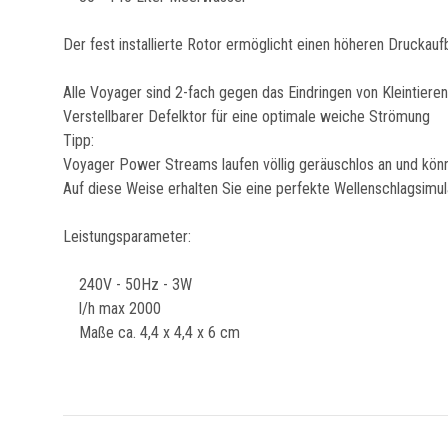
Der fest installierte Rotor ermöglicht einen höheren Druckau
Alle Voyager sind 2-fach gegen das Eindringen von Kleintier
Verstellbarer Defelktor für eine optimale weiche Strömung
Tipp:
Voyager Power Streams laufen völlig geräuschlos an und kö
Auf diese Weise erhalten Sie eine perfekte Wellenschlagsimula
Leistungsparameter:
240V - 50Hz - 3W
l/h max 2000
Maße ca. 4,4 x 4,4 x 6 cm