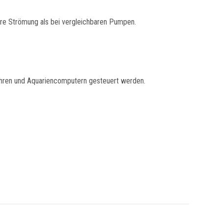
gere Strömung als bei vergleichbaren Pumpen.
uhren und Aquariencomputern gesteuert werden.