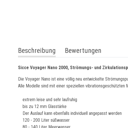
weitere Registerkarten anzeigen
Beschreibung
Bewertungen
Sicce Voyager Nano 2000, Strömungs- und Zirkulations
Die Voyager Nano ist eine völlig neu entwickelte Strömungsp
Alle Modelle sind mit einer speziellen vibrationsgeschützten 
extrem leise und sehr laufruhig
bis zu 12 mm Glasstärke
Der Auslauf kann ebenfalls individuell angepasst werden
120 - 200 Liter süßwasser
80 - 140 Liter Meerwasser