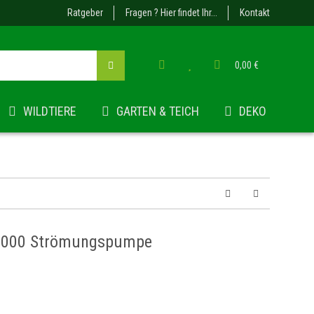
Ratgeber
Fragen ? Hier findet Ihr...
Kontakt
0,00 €
WILDTIERE
GARTEN & TEICH
DEKO
 2000 Strömungspumpe