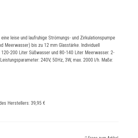
eine leise und laufruhige Strömungs- und Zirkulationspumpe
nd Meerwasser) bis zu 12 mm Glasstärke. Individuell
ür 120-200 Liter Süßwasser und 80-140 Liter Meerwasser. 2-
 Leistungsparameter: 240V, 50Hz, 3W, max. 2000 l/h. Maße:
des Herstellers
:
39,95 €