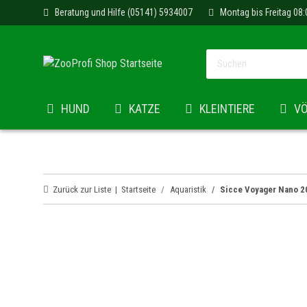
Beratung und Hilfe (05141) 5934007
Montag bis Freitag 08:
HUND
KATZE
KLEINTIERE
V
Zurück zur Liste
Startseite
Aquaristik
Sicce Voyager Nano 