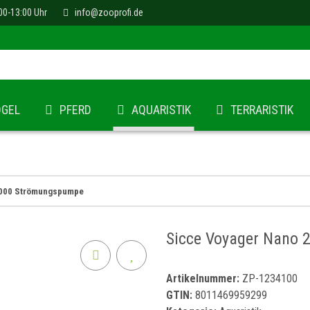
00-13:00 Uhr
info@zooprofi.de
ÖGEL
PFERD
AQUARISTIK
TERRARISTIK
2000 Strömungspumpe
Sicce Voyager Nano
Artikelnummer:
ZP-1234100
GTIN:
8011469959299