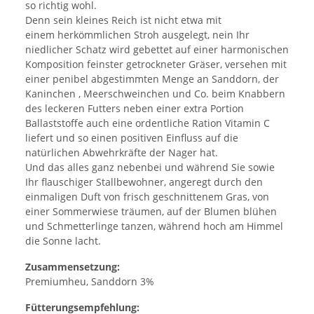
so richtig wohl.
Denn sein kleines Reich ist nicht etwa mit
einem herkömmlichen Stroh ausgelegt, nein Ihr
niedlicher Schatz wird gebettet auf einer harmonischen
Komposition feinster getrockneter Gräser, versehen mit
einer penibel abgestimmten Menge an Sanddorn, der
Kaninchen , Meerschweinchen und Co. beim Knabbern
des leckeren Futters neben einer extra Portion
Ballaststoffe auch eine ordentliche Ration Vitamin C
liefert und so einen positiven Einfluss auf die
natürlichen Abwehrkräfte der Nager hat.
Und das alles ganz nebenbei und während Sie sowie
Ihr flauschiger Stallbewohner, angeregt durch den
einmaligen Duft von frisch geschnittenem Gras, von
einer Sommerwiese träumen, auf der Blumen blühen
und Schmetterlinge tanzen, während hoch am Himmel
die Sonne lacht.
Zusammensetzung:
Premiumheu, Sanddorn 3%
Fütterungsempfehlung: