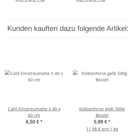
Pfefferminze
Kunden kauften dazu folgende Artikel:
Catit Einstreumatte S 40 x
Kolbenhirse gelb 500g
60 cm
Beutel
6,50 €
*
5,99 €
*
11,98 € pro 1 kg