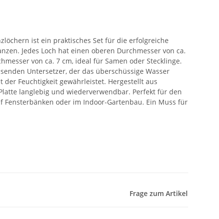
zlöchern ist ein praktisches Set für die erfolgreiche
nzen. Jedes Loch hat einen oberen Durchmesser von ca.
hmesser von ca. 7 cm, ideal für Samen oder Stecklinge.
ssenden Untersetzer, der das überschüssige Wasser
 der Feuchtigkeit gewährleistet. Hergestellt aus
Platte langlebig und wiederverwendbar. Perfekt für den
f Fensterbänken oder im Indoor-Gartenbau. Ein Muss für
Frage zum Artikel