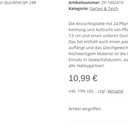
Artikelnummer:
ZP-1002410
Kategorie:
Garten & Teich
Die Anzuchtsplatte mit 24 Pflan
Keimung und Aufzucht von Pfla
7,5 cm und einen unteren Durc
Das Set enthält auch einen pa
auffängt und das Gleichgewicht
hochwertigem Material ist die 
Einsatz in Gewächshäusern, au
alle Hobbygärtner!
10,99 €
inkl. 19% USt. , zzgl.
Versand
Artikel vergriffen