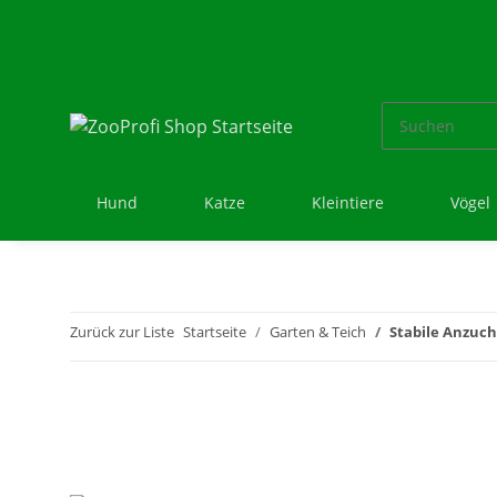
Hund
Katze
Kleintiere
Vögel
Zurück zur Liste
Startseite
Garten & Teich
Stabile Anzuch