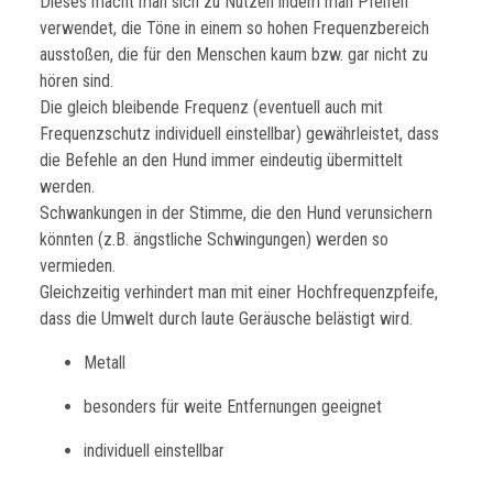
Dieses macht man sich zu Nutzen indem man Pfeifen
verwendet, die Töne in einem so hohen Frequenzbereich
ausstoßen, die für den Menschen kaum bzw. gar nicht zu
hören sind.
Die gleich bleibende Frequenz (eventuell auch mit
Frequenzschutz individuell einstellbar) gewährleistet, dass
die Befehle an den Hund immer eindeutig übermittelt
werden.
Schwankungen in der Stimme, die den Hund verunsichern
könnten (z.B. ängstliche Schwingungen) werden so
vermieden.
Gleichzeitig verhindert man mit einer Hochfrequenzpfeife,
dass die Umwelt durch laute Geräusche belästigt wird.
Metall
besonders für weite Entfernungen geeignet
individuell einstellbar