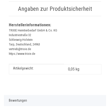
Angaben zur Produktsicherheit
Herstellerinformationen:
TRIXIE Heimtierbedarf GmbH & Co. KG
Industriestraße 32
Schleswig-Holstein
Tarp, Deutschland, 24963
vertrieb@trixie.de
https://www.trixie.de
Produkteigenschaft
Wert
Artikelgewicht:
0,05
kg
Bewertungen