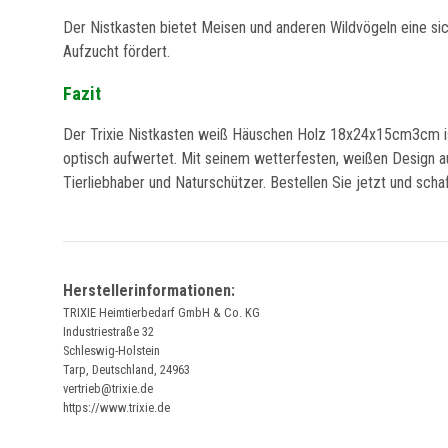
Der Nistkasten bietet Meisen und anderen Wildvögeln eine sich
Aufzucht fördert.
Fazit
Der Trixie Nistkasten weiß Häuschen Holz 18x24x15cm3cm ist e
optisch aufwertet. Mit seinem wetterfesten, weißen Design a
Tierliebhaber und Naturschützer. Bestellen Sie jetzt und sch
Herstellerinformationen:
TRIXIE Heimtierbedarf GmbH & Co. KG
Industriestraße 32
Schleswig-Holstein
Tarp, Deutschland, 24963
vertrieb@trixie.de
https://www.trixie.de