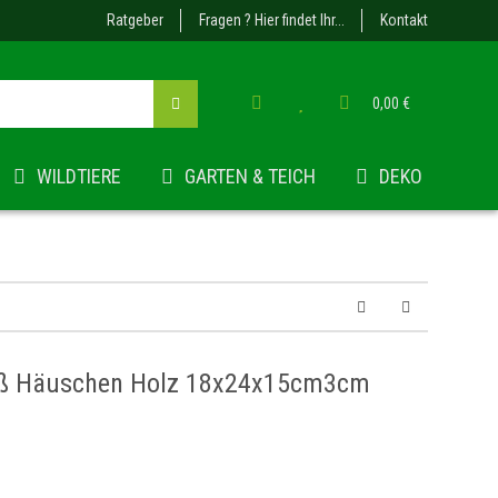
Ratgeber
Fragen ? Hier findet Ihr...
Kontakt
0,00 €
WILDTIERE
GARTEN & TEICH
DEKO
eiß Häuschen Holz 18x24x15cm3cm