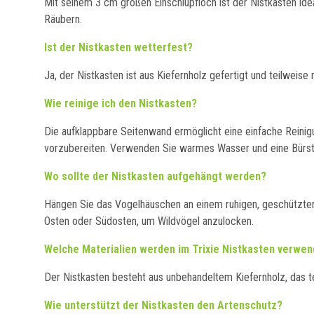
Mit seinem 3 cm großen Einschlupfloch ist der Nistkasten ide
Räubern.
Ist der Nistkasten wetterfest?
Ja, der Nistkasten ist aus Kiefernholz gefertigt und teilwei
Wie reinige ich den Nistkasten?
Die aufklappbare Seitenwand ermöglicht eine einfache Reinigu
vorzubereiten. Verwenden Sie warmes Wasser und eine Bürste
Wo sollte der Nistkasten aufgehängt werden?
Hängen Sie das Vogelhäuschen an einem ruhigen, geschützten 
Osten oder Südosten, um Wildvögel anzulocken.
Welche Materialien werden im Trixie Nistkasten verwen
Der Nistkasten besteht aus unbehandeltem Kiefernholz, das tei
Wie unterstützt der Nistkasten den Artenschutz?