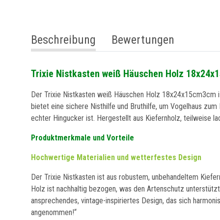
weitere Registerkarten anzeigen
Beschreibung
Bewertungen
Trixie Nistkasten weiß Häuschen Holz 18x24x15
Der Trixie Nistkasten weiß Häuschen Holz 18x24x15cm3cm ist
bietet eine sichere Nisthilfe und Bruthilfe, um Vogelhaus z
echter Hingucker ist. Hergestellt aus Kiefernholz, teilweise l
Produktmerkmale und Vorteile
Hochwertige Materialien und wetterfestes Design
Der Trixie Nistkasten ist aus robustem, unbehandeltem Kiefer
Holz ist nachhaltig bezogen, was den Artenschutz unterstützt
ansprechendes, vintage-inspiriertes Design, das sich harmon
angenommen!“