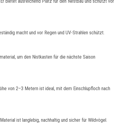
 Er bietet ausreichend Platz für den Nestbau und schützt vor
sbeständig macht und vor Regen und UV-Strahlen schützt.
material, um den Nistkasten für die nächste Saison
öhe von 2–3 Metern ist ideal, mit dem Einschlupfloch nach
erial ist langlebig, nachhaltig und sicher für Wildvögel.