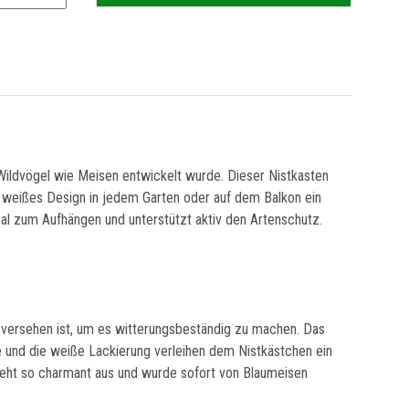
ildvögel wie Meisen entwickelt wurde. Dieser Nistkasten
, weißes Design in jedem Garten oder auf dem Balkon ein
deal zum Aufhängen und unterstützt aktiv den Artenschutz.
g versehen ist, um es witterungsbeständig zu machen. Das
he und die weiße Lackierung verleihen dem Nistkästchen ein
ieht so charmant aus und wurde sofort von Blaumeisen