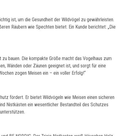
htig ist, um die Gesundheit der Wildvögel zu gewährleisten.
ßeren Räubern wie Spechten bietet. Ein Kunde berichtet: „Die
Nest zu bauen. Die kompakte Größe macht das Vogelhaus zum
en, Wänden oder Zäunen geeignet ist, und sorgt für eine
Wochen zogen Meisen ein – ein voller Erfolg!“
chutz fördert. Er bietet Wildvögeln wie Meisen einen sicheren
nd Nistkästen ein wesentlicher Bestandteil des Schutzes
unterstützen.