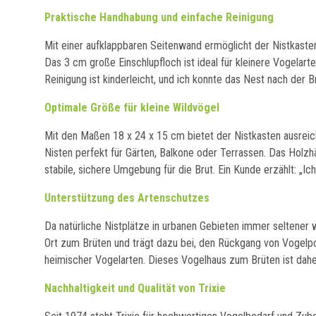
Praktische Handhabung und einfache Reinigung
Mit einer aufklappbaren Seitenwand ermöglicht der Nistkaste
Das 3 cm große Einschlupfloch ist ideal für kleinere Vogelar
Reinigung ist kinderleicht, und ich konnte das Nest nach der B
Optimale Größe für kleine Wildvögel
Mit den Maßen 18 x 24 x 15 cm bietet der Nistkasten ausrei
Nisten perfekt für Gärten, Balkone oder Terrassen. Das Holzh
stabile, sichere Umgebung für die Brut. Ein Kunde erzählt: „
Unterstützung des Artenschutzes
Da natürliche Nistplätze in urbanen Gebieten immer seltener we
Ort zum Brüten und trägt dazu bei, den Rückgang von Vogelp
heimischer Vogelarten. Dieses Vogelhaus zum Brüten ist daher
Nachhaltigkeit und Qualität von Trixie