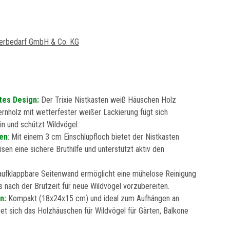
ierbedarf GmbH & Co. KG
tes Design:
Der Trixie Nistkasten weiß Häuschen Holz
holz mit wetterfester weißer Lackierung fügt sich
in und schützt Wildvögel.
sen
: Mit einem 3 cm Einschlupfloch bietet der Nistkasten
sen eine sichere Bruthilfe und unterstützt aktiv den
aufklappbare Seitenwand ermöglicht eine mühelose Reinigung
 nach der Brutzeit für neue Wildvögel vorzubereiten.
en:
Kompakt (18x24x15 cm) und ideal zum Aufhängen an
t sich das Holzhäuschen für Wildvögel für Gärten, Balkone