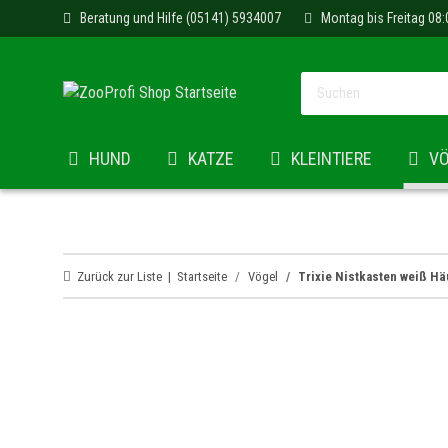
Beratung und Hilfe (05141) 5934007
Montag bis Freitag 08:
HUND
KATZE
KLEINTIERE
V
Zurück zur Liste
Startseite
Vögel
Trixie Nistkasten weiß 