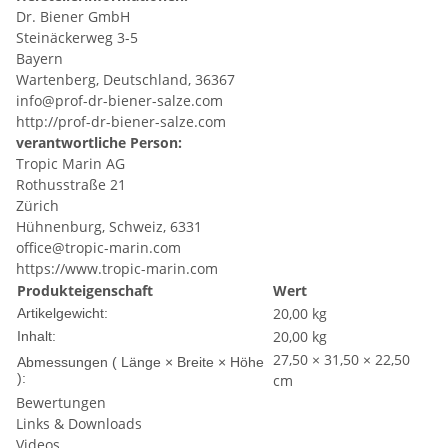
Dr. Biener GmbH
Steinäckerweg 3-5
Bayern
Wartenberg, Deutschland, 36367
info@prof-dr-biener-salze.com
http://prof-dr-biener-salze.com
verantwortliche Person:
Tropic Marin AG
Rothusstraße 21
Zürich
Hühnenburg, Schweiz, 6331
office@tropic-marin.com
https://www.tropic-marin.com
Produkteigenschaft
Wert
20,00
kg
Artikelgewicht:
20,00 kg
Inhalt:
27,50 × 31,50 × 22,50
Abmessungen ( Länge × Breite × Höhe
):
cm
Bewertungen
Links & Downloads
Videos