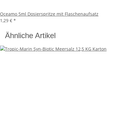
Oceamo 5ml Dosierspritze mit Flaschenaufsatz
1,29 €
*
Ähnliche Artikel