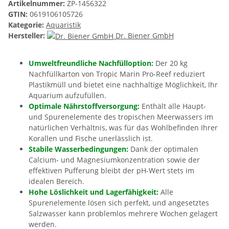
Artikelnummer:
ZP-1456322
GTIN:
0619106105726
Kategorie:
Aquaristik
Hersteller:
Dr. Biener GmbH
Umweltfreundliche Nachfülloption:
Der 20 kg
Nachfüllkarton von Tropic Marin Pro-Reef reduziert
Plastikmüll und bietet eine nachhaltige Möglichkeit, Ihr
Aquarium aufzufüllen.
Optimale Nährstoffversorgung:
Enthält alle Haupt-
und Spurenelemente des tropischen Meerwassers im
natürlichen Verhältnis, was für das Wohlbefinden Ihrer
Korallen und Fische unerlässlich ist.
Stabile Wasserbedingungen:
Dank der optimalen
Calcium- und Magnesiumkonzentration sowie der
effektiven Pufferung bleibt der pH-Wert stets im
idealen Bereich.
Hohe Löslichkeit und Lagerfähigkeit:
Alle
Spurenelemente lösen sich perfekt, und angesetztes
Salzwasser kann problemlos mehrere Wochen gelagert
werden.