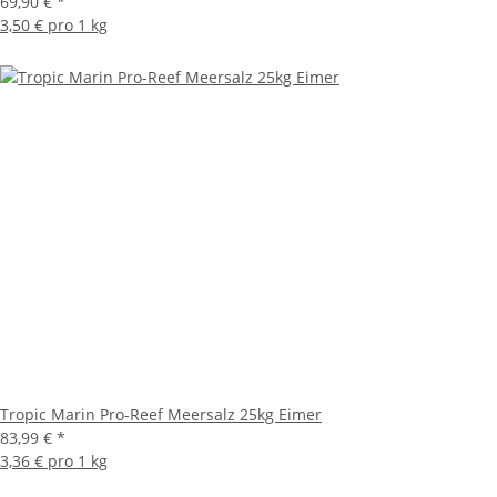
69,90 €
*
3,50 € pro 1 kg
Tropic Marin Pro-Reef Meersalz 25kg Eimer
83,99 €
*
3,36 € pro 1 kg