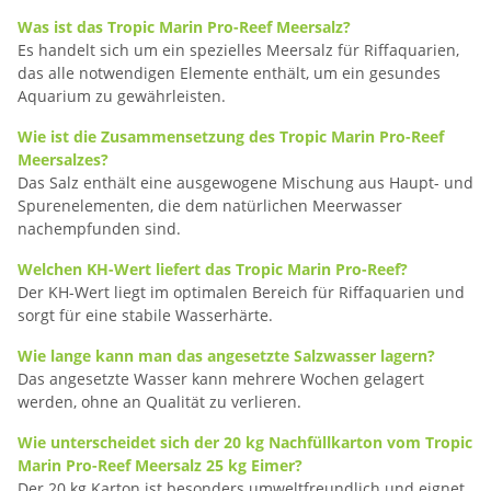
Was ist das Tropic Marin Pro-Reef Meersalz?
Es handelt sich um ein spezielles Meersalz für Riffaquarien,
das alle notwendigen Elemente enthält, um ein gesundes
Aquarium zu gewährleisten.
Wie ist die Zusammensetzung des Tropic Marin Pro-Reef
Meersalzes?
Das Salz enthält eine ausgewogene Mischung aus Haupt- und
Spurenelementen, die dem natürlichen Meerwasser
nachempfunden sind.
Welchen KH-Wert liefert das Tropic Marin Pro-Reef?
Der KH-Wert liegt im optimalen Bereich für Riffaquarien und
sorgt für eine stabile Wasserhärte.
Wie lange kann man das angesetzte Salzwasser lagern?
Das angesetzte Wasser kann mehrere Wochen gelagert
werden, ohne an Qualität zu verlieren.
Wie unterscheidet sich der 20 kg Nachfüllkarton vom Tropic
Marin Pro-Reef Meersalz 25 kg Eimer?
Der 20 kg Karton ist besonders umweltfreundlich und eignet