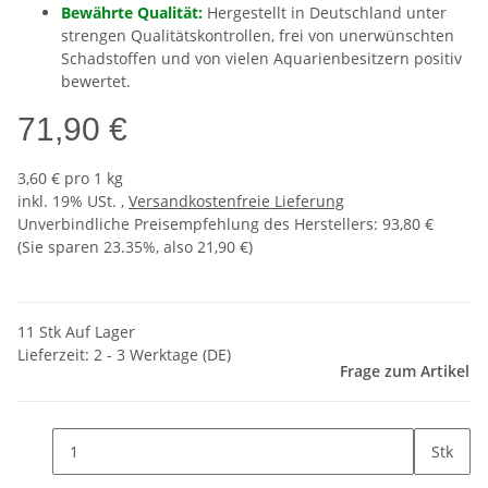
Bewährte Qualität:
Hergestellt in Deutschland unter
strengen Qualitätskontrollen, frei von unerwünschten
Schadstoffen und von vielen Aquarienbesitzern positiv
bewertet.
71,90 €
3,60 € pro 1 kg
inkl. 19% USt. ,
Versandkostenfreie Lieferung
Unverbindliche Preisempfehlung des Herstellers
:
93,80 €
(Sie sparen
23.35%
, also
21,90 €
)
11 Stk Auf Lager
Lieferzeit:
2 - 3 Werktage
(DE)
Frage zum Artikel
Stk