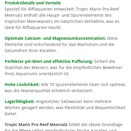
Produktdetails und Vorteile
Speziell für Riffaquarien entwickelt: Tropic Marin Pro-Reef
Meersalz enthält alle Haupt- und Spurenelemente des
tropischen Meerwassers im natürlichen Verhältnis, was es
ideal für Riffaquarien macht.
Optimale Calcium- und Magnesiumkonzentration:
Diese
Elemente sind entscheidend für das Wachstum und die
Gesundheit Ihrer Korallen.
Perfekter pH-Wert und effektive Pufferung:
Sichert die
Stabilität des Wassers, was für die empfindlichen Bewohner
Ihres Aquariums unerlässlich ist.
Hohe Löslichkeit:
Alle 70 Spurenelemente lösen sich optimal,
was die Wasserqualität erheblich verbessert.
Lagerfähigkeit:
Angesetztes Salzwasser kann mehrere
Wochen gelagert werden, was Flexibilität und Bequemlichkeit
bietet.
Tropic Marin Pro-Reef Meersalz
bildet die ideale Grundlage
für die Pflege selbst empfindlichster Fische, Korallen und