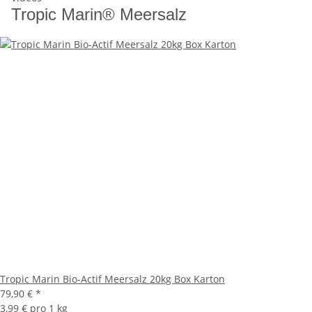
Tropic Marin® Meersalz
Tropic Marin Bio-Actif Meersalz 20kg Box Karton
79,90 €
*
3,99 € pro 1 kg