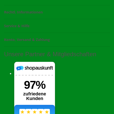
Rechtl. Informationen
Service & Hilfe
Konto, Versand & Zahlung
Unsere Partner & Mitgliedschaften