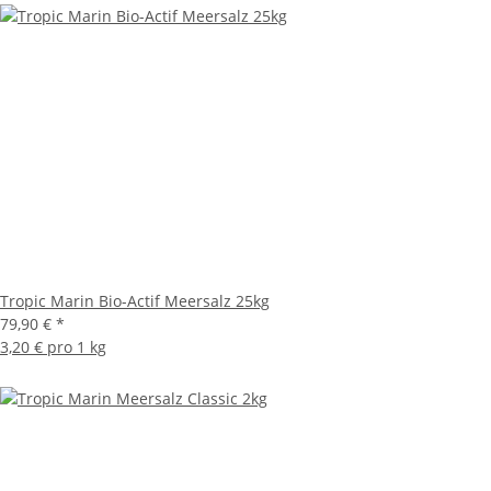
Tropic Marin Bio-Actif Meersalz 25kg
79,90 €
*
3,20 € pro 1 kg