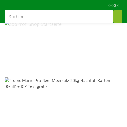
0,00 €