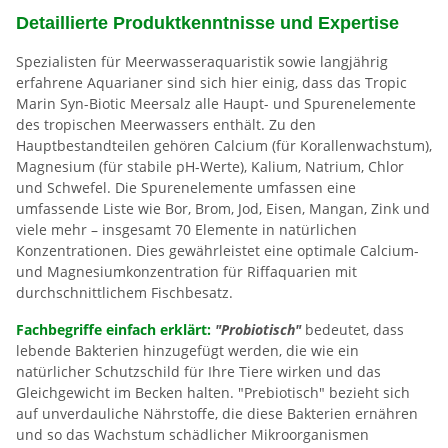
Detaillierte Produktkenntnisse und Expertise
Spezialisten für Meerwasseraquaristik sowie langjährig
erfahrene Aquarianer sind sich hier einig, dass das Tropic
Marin Syn-Biotic Meersalz alle Haupt- und Spurenelemente
des tropischen Meerwassers enthält. Zu den
Hauptbestandteilen gehören Calcium (für Korallenwachstum),
Magnesium (für stabile pH-Werte), Kalium, Natrium, Chlor
und Schwefel. Die Spurenelemente umfassen eine
umfassende Liste wie Bor, Brom, Jod, Eisen, Mangan, Zink und
viele mehr – insgesamt 70 Elemente in natürlichen
Konzentrationen. Dies gewährleistet eine optimale Calcium-
und Magnesiumkonzentration für Riffaquarien mit
durchschnittlichem Fischbesatz.
Fachbegriffe einfach erklärt:
"Probiotisch"
bedeutet, dass
lebende Bakterien hinzugefügt werden, die wie ein
natürlicher Schutzschild für Ihre Tiere wirken und das
Gleichgewicht im Becken halten. "Prebiotisch" bezieht sich
auf unverdauliche Nährstoffe, die diese Bakterien ernähren
und so das Wachstum schädlicher Mikroorganismen