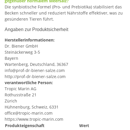
gegenüber normalem Meersalz?
Die synbiotische Formel (Pro- und Prebiotika) stabilisiert das
Becken schneller und reduziert Nährstoffe effektiver, was zu
gesünderen Tieren führt.
Angaben zur Produktsicherheit
Herstellerinformationen:
Dr. Biener GmbH
Steinäckerweg 3-5
Bayern
Wartenberg, Deutschland, 36367
info@prof-dr-biener-salze.com
http://prof-dr-biener-salze.com
verantwortliche Person:
Tropic Marin AG
Rothusstraße 21
Zürich
Hühnenburg, Schweiz, 6331
office@tropic-marin.com
https://www.tropic-marin.com
Produkteigenschaft
Wert