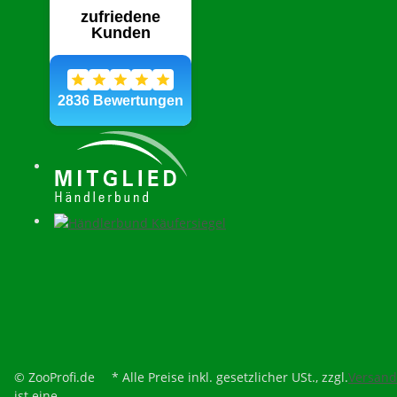
© ZooProfi.de
* Alle Preise inkl. gesetzlicher USt., zzgl.
Versand
ist eine