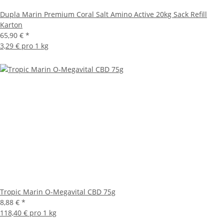
Dupla Marin Premium Coral Salt Amino Active 20kg Sack Refill
Karton
65,90 €
*
3,29 € pro 1 kg
Tropic Marin O-Megavital CBD 75g
8,88 €
*
118,40 € pro 1 kg