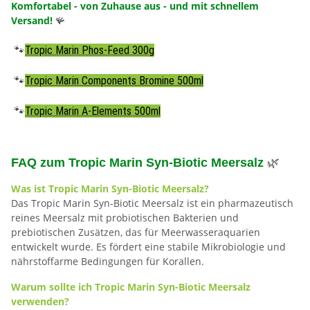
Komfortabel - von Zuhause aus - und mit schnellem
Versand!
🪸
🐾
Tropic Marin Phos-Feed 300g
🐾
Tropic Marin Components Bromine 500ml
🐾
Tropic Marin A-Elements 500ml
FAQ zum Tropic Marin Syn-Biotic Meersalz
🌿
Was ist Tropic Marin Syn-Biotic Meersalz?
Das Tropic Marin Syn-Biotic Meersalz ist ein pharmazeutisch
reines Meersalz mit probiotischen Bakterien und
prebiotischen Zusätzen, das für Meerwasseraquarien
entwickelt wurde. Es fördert eine stabile Mikrobiologie und
nährstoffarme Bedingungen für Korallen.
Warum sollte ich Tropic Marin Syn-Biotic Meersalz
verwenden?