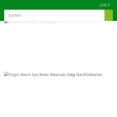
0,00 €