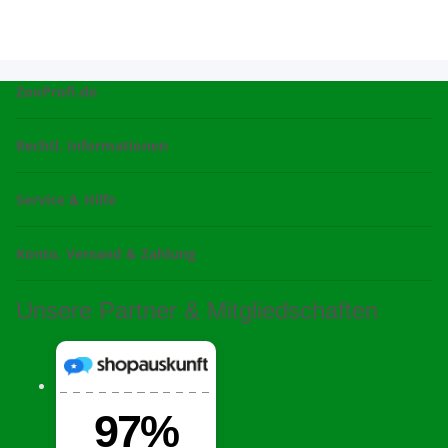
ZooProfi.de
Rechtl. Informationen
Service & Hilfe
Konto, Versand & Zahlung
Unsere Partner & Mitgliedschaften