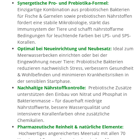
Synergetische Pro- und Prebiotika-Formel:
Einzigartige Kombination aus probiotischen Bakterien
für Fische & Garnelen sowie prebiotischen Nährstoffen
fördert eine stabile Mikrobiologie, stärkt das
Immunsystem der Tiere und schafft nährstoffarme
Bedingungen für leuchtende Farben bei LPS- und SPS-
Korallen.
Optimal bei Neueinrichtung und Neubesatz:
Ideal zum
Meerwasserbecken einrichten oder bei der
Eingewöhnung neuer Tiere: Probiotische Bakterien
reduzieren nachweislich Stress, verbessern Gesundheit
& Wohlbefinden und minimieren Krankheitsrisiken in
der sensiblen Startphase.
Nachhaltige Nährstoffkontrolle:
Prebiotische Zusätze
unterstützen den Einbau von Nitrat und Phosphat in
Bakterienmasse – für dauerhaft niedrige
Nährstoffwerte, bessere Wasserqualität und
intensivere Korallenfarben ohne zusätzliche
Chemikalien.
Pharmazeutische Reinheit & natürliche Elemente:
Hochwertiges angereichertes Meersalz mit allen 70