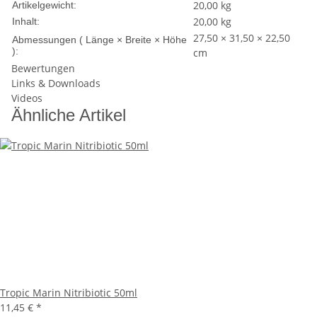
20,00
kg
Artikelgewicht:
20,00 kg
Inhalt:
27,50 × 31,50 × 22,50
Abmessungen ( Länge × Breite × Höhe
):
cm
Bewertungen
Links & Downloads
Videos
Ähnliche Artikel
Tropic Marin Nitribiotic 50ml
11,45 €
*