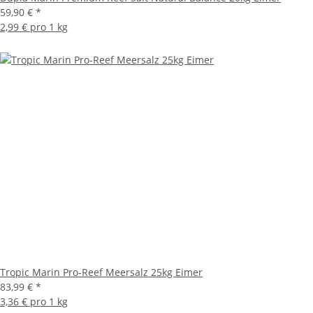
59,90 €
*
2,99 € pro 1 kg
Tropic Marin Pro-Reef Meersalz 25kg Eimer
83,99 €
*
3,36 € pro 1 kg