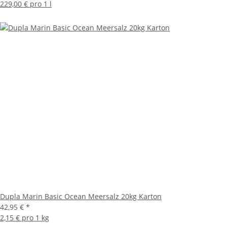
229,00 € pro 1 l
Dupla Marin Basic Ocean Meersalz 20kg Karton
42,95 €
*
2,15 € pro 1 kg