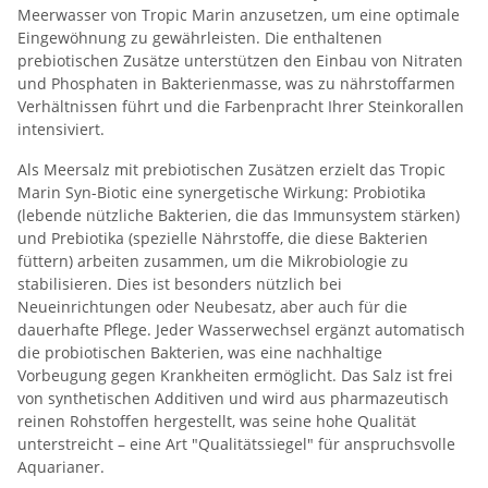
Meerwasser von Tropic Marin anzusetzen, um eine optimale
Eingewöhnung zu gewährleisten. Die enthaltenen
prebiotischen Zusätze unterstützen den Einbau von Nitraten
und Phosphaten in Bakterienmasse, was zu nährstoffarmen
Verhältnissen führt und die Farbenpracht Ihrer Steinkorallen
intensiviert.
Als Meersalz mit prebiotischen Zusätzen erzielt das Tropic
Marin Syn-Biotic eine synergetische Wirkung: Probiotika
(lebende nützliche Bakterien, die das Immunsystem stärken)
und Prebiotika (spezielle Nährstoffe, die diese Bakterien
füttern) arbeiten zusammen, um die Mikrobiologie zu
stabilisieren. Dies ist besonders nützlich bei
Neueinrichtungen oder Neubesatz, aber auch für die
dauerhafte Pflege. Jeder Wasserwechsel ergänzt automatisch
die probiotischen Bakterien, was eine nachhaltige
Vorbeugung gegen Krankheiten ermöglicht. Das Salz ist frei
von synthetischen Additiven und wird aus pharmazeutisch
reinen Rohstoffen hergestellt, was seine hohe Qualität
unterstreicht – eine Art "Qualitätssiegel" für anspruchsvolle
Aquarianer.