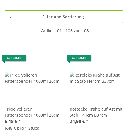
Filter und Sortierung
Artikel 101 - 108 von 108
AUF LAGER
AUF LAGER
Trixie Volieren
Rostdeko Krähe auf Ast mit
Futterspender 1000ml 20cm
Stab H44cm B37cm
6,48 €
*
24,90 €
*
6,48 € pro 1 Stück