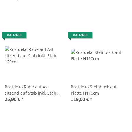
AUF LAGER
AUF LAGER
Rostdeko Rabe auf Ast
Rostdeko Steinbock auf
sitzend auf Stab inkl. Stab
Platte H110cm
120cm
25,90 €
*
119,00 €
*