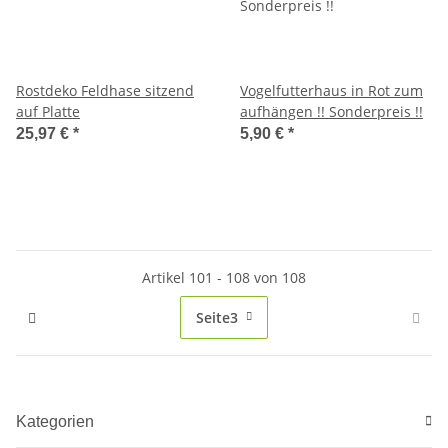
Rostdeko Feldhase sitzend
Vogelfutterhaus in Rot zum
auf Platte
aufhängen !! Sonderpreis !!
25,97 €
*
5,90 €
*
Artikel 101 - 108 von 108
Seite
3
Kategorien