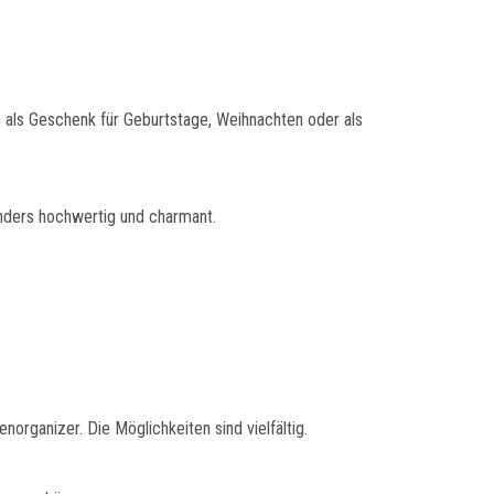
h als Geschenk für Geburtstage, Weihnachten oder als
onders hochwertig und charmant.
rganizer. Die Möglichkeiten sind vielfältig.