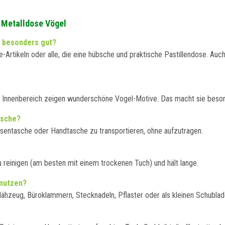
i Metalldose Vögel
l besonders gut?
-Artikeln oder alle, die eine hübsche und praktische Pastillendose. Auc
ar der Innenbereich zeigen wunderschöne Vogel-Motive. Das macht sie bes
asche?
osentasche oder Handtasche zu transportieren, ohne aufzutragen.
u reinigen (am besten mit einem trockenen Tuch) und hält lange.
 nutzen?
hzeug, Büroklammern, Stecknadeln, Pflaster oder als kleinen Schubladeno