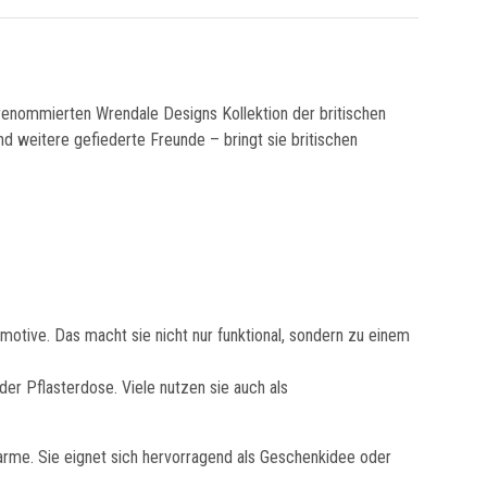
er renommierten Wrendale Designs Kollektion der britischen
und weitere gefiederte Freunde – bringt sie britischen
otive. Das macht sie nicht nur funktional, sondern zu einem
oder Pflasterdose. Viele nutzen sie auch als
arme. Sie eignet sich hervorragend als Geschenkidee oder