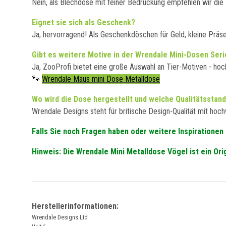
Nein, als Blechdose mit feiner Bedruckung empfehlen wir die R
Eignet sie sich als Geschenk?
Ja, hervorragend! Als Geschenkdöschen für Geld, kleine Präs
Gibt es weitere Motive in der Wrendale Mini-Dosen Seri
Ja, ZooProfi bietet eine große Auswahl an Tier-Motiven - hoc
🐾
Wrendale Maus mini Dose Metalldose
Wo wird die Dose hergestellt und welche Qualitätsstan
Wrendale Designs steht für britische Design-Qualität mit hochw
Falls Sie noch Fragen haben oder weitere Inspiratione
Hinweis: Die Wrendale Mini Metalldose Vögel ist ein Or
Herstellerinformationen:
Wrendale Designs Ltd