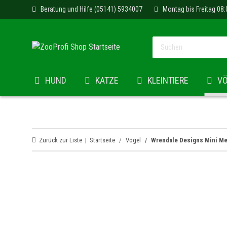
Beratung und Hilfe (05141) 5934007
Montag bis Freitag 08:
HUND
KATZE
KLEINTIERE
V
Zurück zur Liste
Startseite
Vögel
Wrendale Designs Mini Me