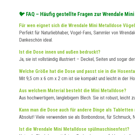
🐦 FAQ – Häufig gestellte Fragen zur Wrendale Min
Für wen eignet sich die Wrendale Mini Metalldose Vöge
Perfekt für Naturliebhaber, Vogel-Fans, Sammler von Wrendale
Dankeschön ideal.
Ist die Dose innen und außen bedruckt?
Ja, sie ist vollständig illustriert – Deckel, Seiten und sog
Welche Größe hat die Dose und passt sie in die Hosent
Mit 9,5 cm x 6 cm x 2 cm ist sie kompakt und leicht in der H
Aus welchem Material besteht die Mini Metalldose?
Aus hochwertigem, langlebigem Blech. Sie ist robust, leicht z
Kann man die Dose auch für andere Dinge als Tabletten
Absolut! Viele verwenden sie als Bonbondose, für Schmuck, Nä
Ist die Wrendale Mini Metalldose spülmaschinenfest?