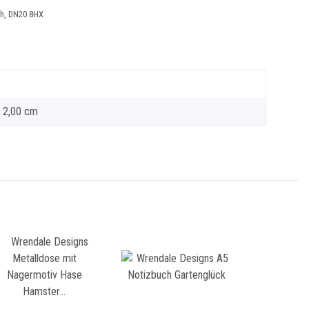
ich, DN20 8HX
× 2,00 cm