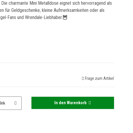
Die charmante Mini Metalldose eignet sich hervorragend als
en für Geldgeschenke, kleine Aufmerksamkeiten oder als
gel-Fans und Wrendale-Liebhaber.
🦉
Frage zum Artikel
In den Warenkorb
Stk