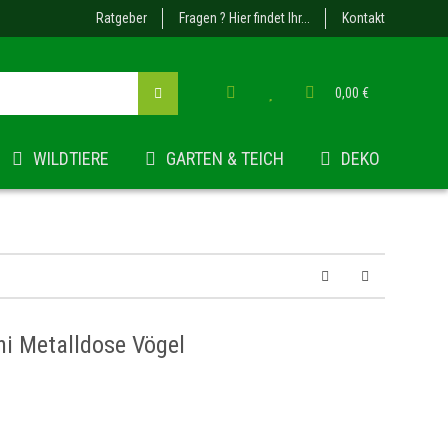
Ratgeber
Fragen ? Hier findet Ihr...
Kontakt
0,00 €
WILDTIERE
GARTEN & TEICH
DEKO
i Metalldose Vögel