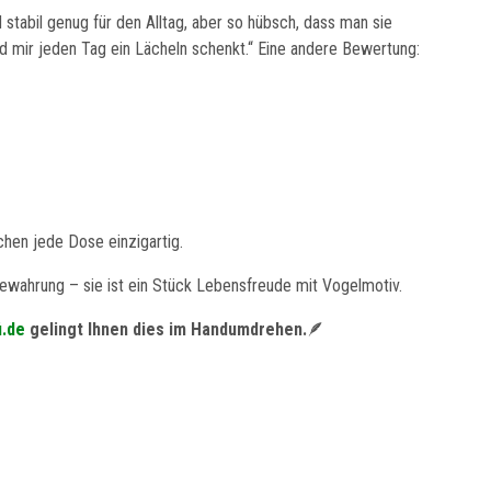
d stabil genug für den Alltag, aber so hübsch, dass man sie
und mir jeden Tag ein Lächeln schenkt.“ Eine andere Bewertung:
chen jede Dose einzigartig.
fbewahrung – sie ist ein Stück Lebensfreude mit Vogelmotiv.
i.de
gelingt Ihnen dies im Handumdrehen.
🪶