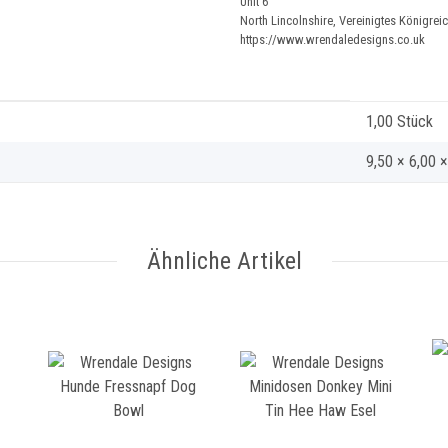
Unit 6
North Lincolnshire, Vereinigtes Königre
https://www.wrendaledesigns.co.uk
1,00 Stück
9,50 × 6,00 
Ähnliche Artikel