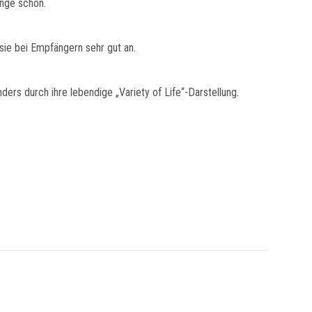
ange schön.
ie bei Empfängern sehr gut an.
ers durch ihre lebendige „Variety of Life“-Darstellung
.