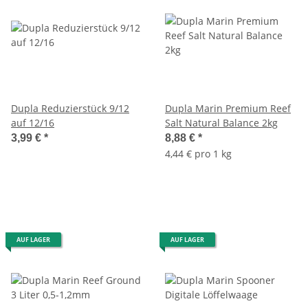
Dupla Reduzierstück 9/12
Dupla Marin Premium Reef
auf 12/16
Salt Natural Balance 2kg
3,99 €
*
8,88 €
*
4,44 € pro 1 kg
AUF LAGER
AUF LAGER