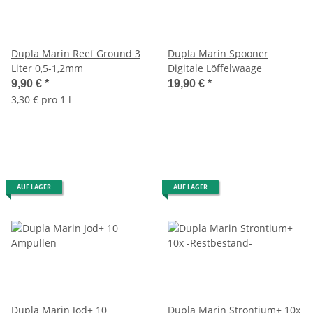
Dupla Marin Reef Ground 3
Dupla Marin Spooner
Liter 0,5-1,2mm
Digitale Löffelwaage
9,90 €
*
19,90 €
*
3,30 € pro 1 l
AUF LAGER
AUF LAGER
Dupla Marin Jod+ 10
Dupla Marin Strontium+ 10x