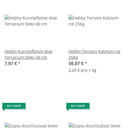
Hobby Kunstpflanze Aloe
Hobby Terrano Kalzium rot
Terrarium Deko 40 cm
25Kg
7,97 €
*
56,97 €
*
2,28 € pro 1 kg
AUF LAGER
AUF LAGER