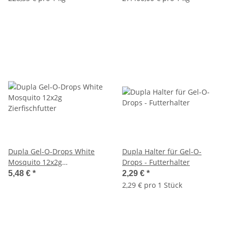
Dupla Gel-O-Drops White
Dupla Halter für Gel-O-
Mosquito 12x2g
Drops - Futterhalter
Zierfischfutter
5,48 €
*
2,29 €
*
2,29 € pro 1 Stück