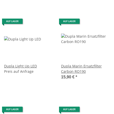
AUF LAGER
AUF LAGER
Dupla Light Up LED
Dupla Marin Ersatzfilter
Preis auf Anfrage
Carbon RO190
15,90 €
*
AUF LAGER
AUF LAGER