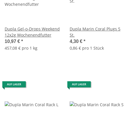
Dupla Gel-o-Drops Weekend
Dupla Marin Coral Plugs 5
12x2g Wochenendfutter
St.
10,97 €
*
4,30 €
*
457,08 € pro 1 kg
0,86 € pro 1 Stück
AUF LAGER
AUF LAGER