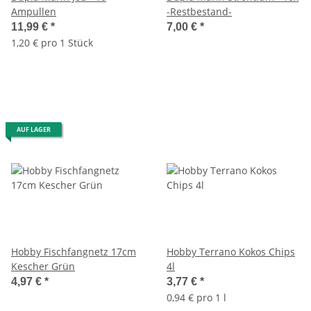
Ampullen
-Restbestand-
11,99 €
*
7,00 €
*
1,20 € pro 1 Stück
AUF LAGER
Hobby Fischfangnetz 17cm
Hobby Terrano Kokos Chips
Kescher Grün
4l
4,97 €
*
3,77 €
*
0,94 € pro 1 l