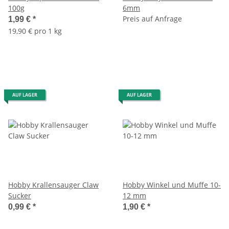
100g
6mm
Preis auf Anfrage
1,99 €
*
19,90 € pro 1 kg
AUF LAGER
AUF LAGER
Hobby Krallensauger Claw
Hobby Winkel und Muffe 10-
Sucker
12 mm
0,99 €
*
1,90 €
*