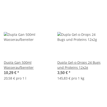
Dupla Gan 500ml
Dupla Gel-o-Drops 24 Bugs
Wasseraufbereiter
und Proteins 12x2g
10,29 €
*
3,50 €
*
20,58 € pro 1 l
145,83 € pro 1 kg