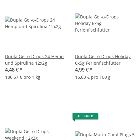
Dupla Gel-o-Drops 24 Hemp
Dupla Gel-o-Drops Holiday
und Spirulina 12x2g
6x5g Ferienfischfutter
4,48 €
*
4,99 €
*
186,67 € pro 1 kg
16,63 € pro 100 g
AUF LAGER