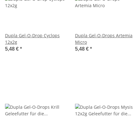
Dupla Gel-O-Drop Cyclops
Dupla Gel-O-Drops Artemia
12x2g
Micro
5,48 €
*
5,48 €
*