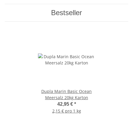
Bestseller
Dupla Marin Basic Ocean
Meersalz 20kg Karton
42,95 €
*
2,15 € pro 1 kg