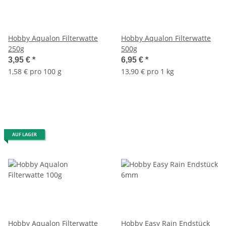
Hobby Aqualon Filterwatte
Hobby Aqualon Filterwatte
250g
500g
3,95 €
*
6,95 €
*
1,58 € pro 100 g
13,90 € pro 1 kg
AUF LAGER
Hobby Aqualon Filterwatte
Hobby Easy Rain Endstück