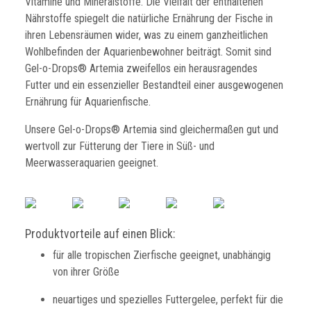
Vitamine und Mineralstoffe. Die Vielfalt der enthaltenen
Nährstoffe spiegelt die natürliche Ernährung der Fische in
ihren Lebensräumen wider, was zu einem ganzheitlichen
Wohlbefinden der Aquarienbewohner beiträgt. Somit sind
Gel-o-Drops® Artemia zweifellos ein herausragendes
Futter und ein essenzieller Bestandteil einer ausgewogenen
Ernährung für Aquarienfische.
Unsere Gel-o-Drops® Artemia sind gleichermaßen gut und
wertvoll zur Fütterung der Tiere in Süß- und
Meerwasseraquarien geeignet.
Produktvorteile auf einen Blick:
für alle tropischen Zierfische geeignet, unabhängig
von ihrer Größe
neuartiges und spezielles Futtergelee, perfekt für die