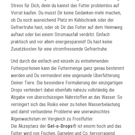
Stress für Dich, denn du kannst das Futter problemlos auf
Vorrat kaufen. Du musst Dir keine Gedanken mehr machen,
ob Du noch ausreichend Platz im Kühlschrank oder der
Gefriertruhe hast, oder ob Dir das Futter auf dem Heimweg
auftaut oder bei einem Stromausfall verdirbt. Einfach
praktisch und vor allem energiesparend! Du hast keine
Zusatzkosten für eine stromfressende Gefriertruhe.
Und durch die einfach und einzeln zu entnehmenden
Futterportionen kann die Futtermenge ganz genau bestimmt
werden und Du vermeidest eine ungesunde Überfütterung
Deiner Tiere. Die besondere Formulierung der einzigartigen
Drops verhindert dabei ebenfalls nahezu vollständig die
Abgabe von überschüssigen Nährstoffen an das Wasser. So
verringert sich das Risiko einer zu hohen Wasserbelastung
und damit verbundene Probleme wie unerwünschtes
Algenwachstum im Vergleich zu Frostfutter.
Die Akzeptanz der
Gel-o-Drops®
ist enorm hoch und das
Futter wird von Fischen, Garnelen und Co. hervorragend