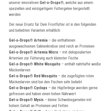
unserer innovativen
Gel-o-Drops®
, welche aus einem
speziellen und einzigartigem Futtergelee hergestellt
werden.
Der neue Ersatz für Dein Frostfutter ist in den folgenden
und beliebten Varianten erhältlich:
Gel-o-Drops® Artemia
– die enthaltenen
ausgewachsenen Salinenkrebse sind reich an Proteinen
Gel-o-Drops® Artemia Micro
– mit dekapsulierten
Artemien zur Fütterung auch kleinster Fische
Gel-o-Drops® White Mosquito
– enthält nahrhafte weiße
Mückenlarven
Gel-o-Drops® Red Mosquito
– die zugefügten roten
Mückenlarven sind bei den Fischen sehr beliebt
Gel-o-Drops® Cyclops
– die Hüpferlinge werden gerne
gefressen und haben einen hohen Nährwert
Gel-o-Drops® Mysis
– kleine Schwebegarnelen mit
hohem Gehalt an Proteinen und Fetten