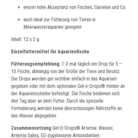
enorm hohe Akzeptanz von Fischen, Garnelen und Co
auch ideal zur Fütterung von Tieren in
Meerwasseraquarien geeignet
Inhalt: 12 x 2 g
Einzelfuttermittel für Aquarienfische
Fütterungsempfehlung
: 1-2-mal täglich ein Drop für 5 –
10 Fische, abhängig von der Größe der Tiere und Besatz.
Die Drops werden gut sichtbar einfach in das Aquarium
gegeben oder mit dem optionalen Gel-o-Drops® Holder an
der Aquarienscheibe befestigt. Die Fische bedienen sich
den Tag über an dem Futter. Durch die spezielle
Formulierung werden keine überschüssigen Nährstoffe an
das Wasser abgegeben.
Zusammensetzung
Gel-O-Drops® Artemia: Wasser,
Artemia Salina, EG-zugelassene Antioxidantien