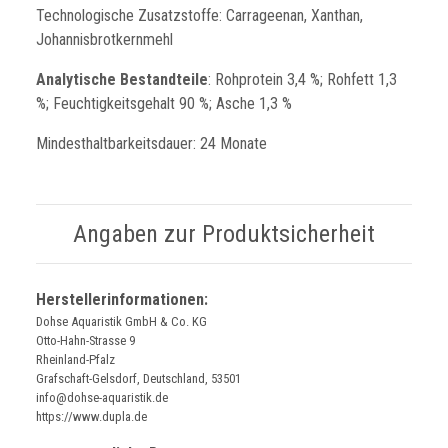
Technologische Zusatzstoffe: Carrageenan, Xanthan,
Johannisbrotkernmehl
Analytische Bestandteile
: Rohprotein 3,4 %; Rohfett 1,3
%; Feuchtigkeitsgehalt 90 %; Asche 1,3 %
Mindesthaltbarkeitsdauer: 24 Monate
Angaben zur Produktsicherheit
Herstellerinformationen:
Dohse Aquaristik GmbH & Co. KG
Otto-Hahn-Strasse 9
Rheinland-Pfalz
Grafschaft-Gelsdorf, Deutschland, 53501
info@dohse-aquaristik.de
https://www.dupla.de