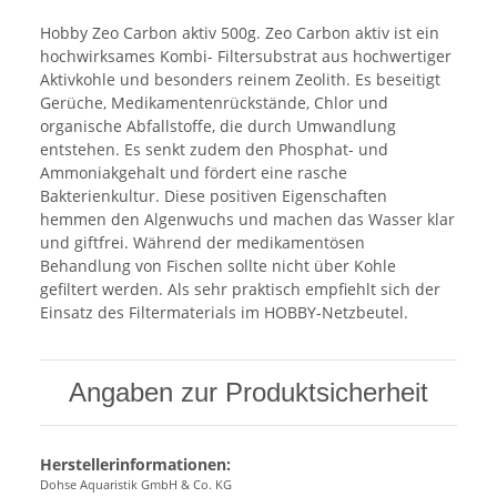
Hobby Zeo Carbon aktiv 500g. Zeo Carbon aktiv ist ein
hochwirksames Kombi- Filtersubstrat aus hochwertiger
Aktivkohle und besonders reinem Zeolith. Es beseitigt
Gerüche, Medikamentenrückstände, Chlor und
organische Abfallstoffe, die durch Umwandlung
entstehen. Es senkt zudem den Phosphat- und
Ammoniakgehalt und fördert eine rasche
Bakterienkultur. Diese positiven Eigenschaften
hemmen den Algenwuchs und machen das Wasser klar
und giftfrei. Während der medikamentösen
Behandlung von Fischen sollte nicht über Kohle
gefiltert werden. Als sehr praktisch empfiehlt sich der
Einsatz des Filtermaterials im HOBBY-Netzbeutel.
Angaben zur Produktsicherheit
Herstellerinformationen:
Dohse Aquaristik GmbH & Co. KG