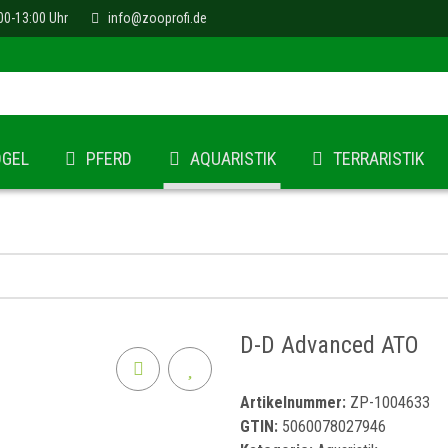
00-13:00 Uhr
info@zooprofi.de
ÖGEL
PFERD
AQUARISTIK
TERRARISTIK
D-D Advanced ATO
Artikelnummer:
ZP-1004633
GTIN:
5060078027946