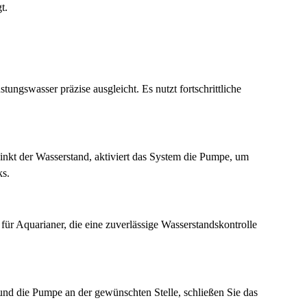
t.
ngswasser präzise ausgleicht. Es nutzt fortschrittliche
nkt der Wasserstand, aktiviert das System die Pumpe, um
ks.
für Aquarianer, die eine zuverlässige Wasserstandskontrolle
 und die Pumpe an der gewünschten Stelle, schließen Sie das