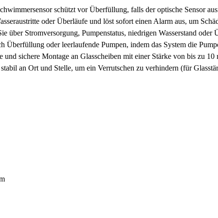
Schwimmersensor schützt vor Überfüllung, falls der optische Sensor ausf
sseraustritte oder Überläufe und löst sofort einen Alarm aus, um Schä
 Sie über Stromversorgung, Pumpenstatus, niedrigen Wasserstand oder
h Überfüllung oder leerlaufende Pumpen, indem das System die Pumpe 
e und sichere Montage an Glasscheiben mit einer Stärke von bis zu 10
stabil an Ort und Stelle, um ein Verrutschen zu verhindern (für Glasst
mm