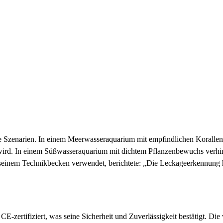
ene Szenarien. In einem Meerwasseraquarium mit empfindlichen Korallen 
lt wird. In einem Süßwasseraquarium mit dichtem Pflanzenbewuchs ver
seinem Technikbecken verwendet, berichtete: „Die Leckageerkennung h
 CE-zertifiziert, was seine Sicherheit und Zuverlässigkeit bestätigt. Di