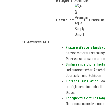
Kategorie:
Aquaristik
Hersteller:
D-D Premium 
Präzise Wasserstandsko
Sensor mit drei Erkennung
Meerwasseraquarien automa
Umfassende Sicherheits
und automatischer Abschal
Überläufen und Schäden.
Einfache Installation:
Mag
ermöglichen eine schnelle
Dicke.
Energieeffizient und lan
Niederspannungstechnologie