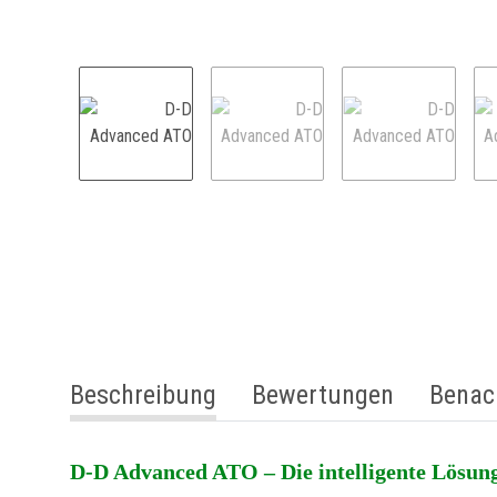
weitere Registerkarten anzeigen
Beschreibung
Bewertungen
Benac
D-D Advanced ATO – Die intelligente Lösun