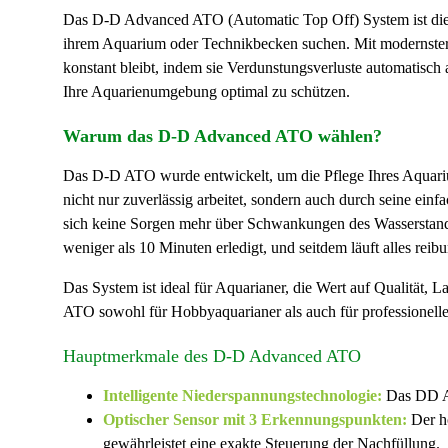
Das
D-D Advanced ATO
(Automatic Top Off) System ist die
ihrem Aquarium oder Technikbecken suchen. Mit modernster
konstant bleibt, indem sie Verdunstungsverluste automatisch 
Ihre Aquarienumgebung optimal zu schützen.
Warum das D-D Advanced ATO wählen?
Das
D-D ATO
wurde entwickelt, um die Pflege Ihres Aquar
nicht nur zuverlässig arbeitet, sondern auch durch seine einf
sich keine Sorgen mehr über Schwankungen des Wasserstands
weniger als 10 Minuten erledigt, und seitdem läuft alles reib
Das System ist ideal für Aquarianer, die Wert auf Qualität, 
ATO
sowohl für Hobbyaquarianer als auch für professionel
Hauptmerkmale des D-D Advanced ATO
Intelligente Niederspannungstechnologie:
Das
DD 
Optischer Sensor mit 3 Erkennungspunkten:
Der h
gewährleistet eine exakte Steuerung der Nachfüllung.