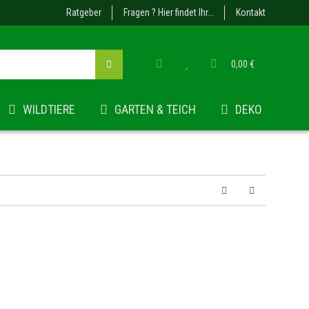
Ratgeber
Fragen ? Hier findet Ihr...
Kontakt
0,00 €
WILDTIERE
GARTEN & TEICH
DEKO