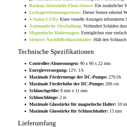
Backup-Sicherheits-Float-Sensor:
Ein zusätzlicher 
Leckageerkennungssensor:
Dieser Sensor erkennt Wa
4 Status-LEDs:
Klare visuelle Anzeigen informieren
Automatische Abschaltung:
Verhindert Schäden durc
Magnetische Halterungen:
Ermöglichen eine einfach
Sicherer Nachfüllschlauchhalter:
Hält den Schlauch 
Technische Spezifikationen
Controller-Abmessungen:
90 x 90 x 22 mm
Energieversorgung:
12V, 1A
Maximale Fördermenge der DC-Pumpe:
270 l/h
Maximale Förderhöhe der DC-Pumpe:
200 cm
Schlauchgröße:
8 mm x 11 mm
Schlauchlänge:
2 m
Maximale Glasstärke für magnetische Halter:
10 
Maximale Glasstärke für Schlauchhalter:
15 mm
Lieferumfang