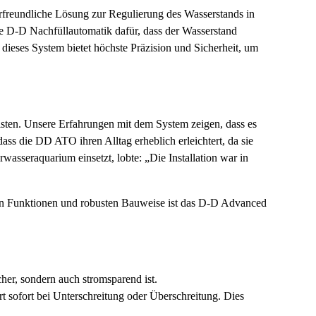
zerfreundliche Lösung zur Regulierung des Wasserstands in
e
D-D Nachfüllautomatik
dafür, dass der Wasserstand
 dieses System bietet höchste Präzision und Sicherheit, um
isten. Unsere Erfahrungen mit dem System zeigen, dass es
dass die
DD ATO
ihren Alltag erheblich erleichtert, da sie
seraquarium einsetzt, lobte: „Die Installation war in
ten Funktionen und robusten Bauweise ist das
D-D Advanced
cher, sondern auch stromsparend ist.
t sofort bei Unterschreitung oder Überschreitung. Dies