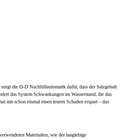
sorgt die
D-D Nachfüllautomatik
dafür, dass der Salzgehalt
hindert das System Schwankungen im Wasserstand, die das
at mir schon einmal einen teuren Schaden erspart – das
e verwendeten Materialien, wie der langlebige