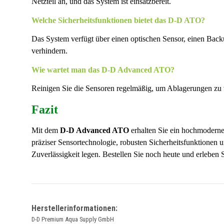
Netzteil an, und das System ist einsatzbereit.
Welche Sicherheitsfunktionen bietet das D-D ATO?
Das System verfügt über einen optischen Sensor, einen Bac
verhindern.
Wie wartet man das D-D Advanced ATO?
Reinigen Sie die Sensoren regelmäßig, um Ablagerungen zu 
Fazit
Mit dem
D-D Advanced ATO
erhalten Sie ein hochmoderne
präziser Sensortechnologie, robusten Sicherheitsfunktionen u
Zuverlässigkeit legen. Bestellen Sie noch heute und erleben 
Herstellerinformationen:
D-D Premium Aqua Supply GmbH