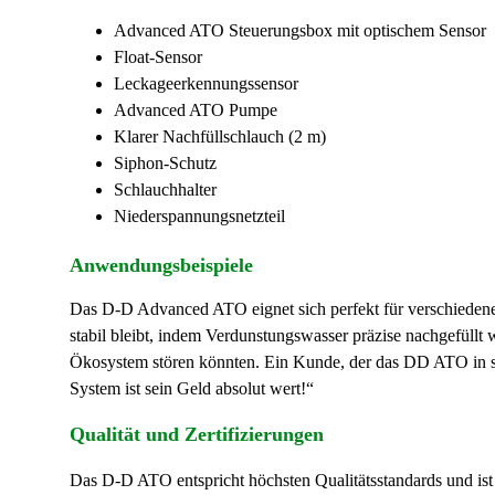
Advanced ATO Steuerungsbox mit optischem Sensor
Float-Sensor
Leckageerkennungssensor
Advanced ATO Pumpe
Klarer Nachfüllschlauch (2 m)
Siphon-Schutz
Schlauchhalter
Niederspannungsnetzteil
Anwendungsbeispiele
Das
D-D Advanced ATO
eignet sich perfekt für verschied
stabil bleibt, indem Verdunstungswasser präzise nachgefül
Ökosystem stören könnten. Ein Kunde, der das
DD ATO
in 
System ist sein Geld absolut wert!“
Qualität und Zertifizierungen
Das
D-D ATO
entspricht höchsten Qualitätsstandards und ist