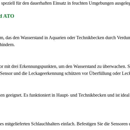
 speziell für den dauerhaften Einsatz in feuchten Umgebungen ausgeleg
ed ATO
em, das den Wasserstand in Aquarien oder Technikbecken durch Verdunstu
hindern.
or mit drei Erkennungspunkten, um den Wasserstand zu überwachen. Si
-Sensor und die Leckageerkennung schützen vor Überfüllung oder Lec
en geeignet. Es funktioniert in Haupt- und Technikbecken und ist ideal 
es mitgelieferten Schlauchhalters einfach. Befestigen Sie die Sensoren