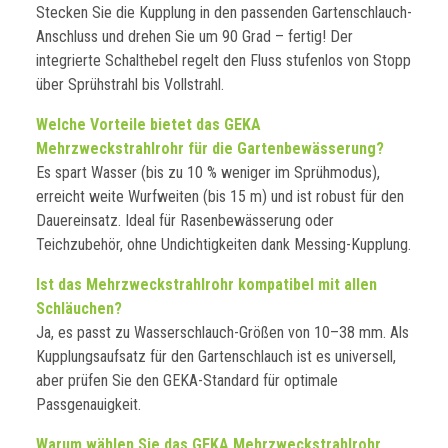
Stecken Sie die Kupplung in den passenden Gartenschlauch-
Anschluss und drehen Sie um 90 Grad – fertig! Der
integrierte Schalthebel regelt den Fluss stufenlos von Stopp
über Sprühstrahl bis Vollstrahl.
Welche Vorteile bietet das GEKA
Mehrzweckstrahlrohr für die Gartenbewässerung?
Es spart Wasser (bis zu 10 % weniger im Sprühmodus),
erreicht weite Wurfweiten (bis 15 m) und ist robust für den
Dauereinsatz. Ideal für Rasenbewässerung oder
Teichzubehör, ohne Undichtigkeiten dank Messing-Kupplung.
Ist das Mehrzweckstrahlrohr kompatibel mit allen
Schläuchen?
Ja, es passt zu Wasserschlauch-Größen von 10–38 mm. Als
Kupplungsaufsatz für den Gartenschlauch ist es universell,
aber prüfen Sie den GEKA-Standard für optimale
Passgenauigkeit.
Warum wählen Sie das GEKA Mehrzweckstrahlrohr