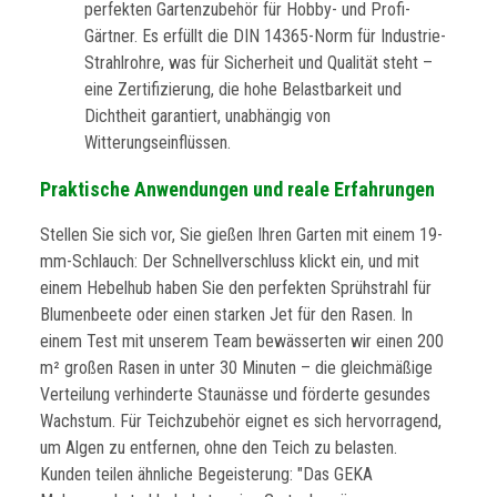
perfekten Gartenzubehör für Hobby- und Profi-
Gärtner. Es erfüllt die DIN 14365-Norm für Industrie-
Strahlrohre, was für Sicherheit und Qualität steht –
eine Zertifizierung, die hohe Belastbarkeit und
Dichtheit garantiert, unabhängig von
Witterungseinflüssen.
Praktische Anwendungen und reale Erfahrungen
Stellen Sie sich vor, Sie gießen Ihren Garten mit einem 19-
mm-Schlauch: Der Schnellverschluss klickt ein, und mit
einem Hebelhub haben Sie den perfekten Sprühstrahl für
Blumenbeete oder einen starken Jet für den Rasen. In
einem Test mit unserem Team bewässerten wir einen 200
m² großen Rasen in unter 30 Minuten – die gleichmäßige
Verteilung verhinderte Staunässe und förderte gesundes
Wachstum. Für Teichzubehör eignet es sich hervorragend,
um Algen zu entfernen, ohne den Teich zu belasten.
Kunden teilen ähnliche Begeisterung: "Das GEKA