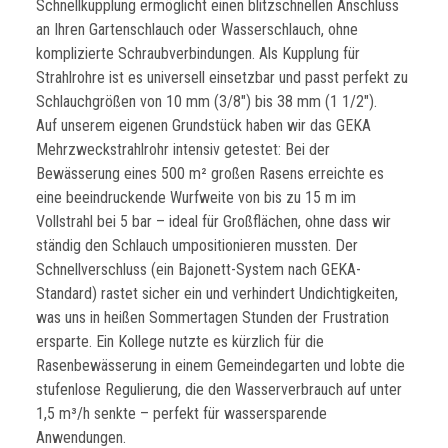
Schnellkupplung ermöglicht einen blitzschnellen Anschluss
an Ihren Gartenschlauch oder Wasserschlauch, ohne
komplizierte Schraubverbindungen. Als Kupplung für
Strahlrohre ist es universell einsetzbar und passt perfekt zu
Schlauchgrößen von 10 mm (3/8") bis 38 mm (1 1/2").
Auf unserem eigenen Grundstück haben wir das GEKA
Mehrzweckstrahlrohr intensiv getestet: Bei der
Bewässerung eines 500 m² großen Rasens erreichte es
eine beeindruckende Wurfweite von bis zu 15 m im
Vollstrahl bei 5 bar – ideal für Großflächen, ohne dass wir
ständig den Schlauch umpositionieren mussten. Der
Schnellverschluss (ein Bajonett-System nach GEKA-
Standard) rastet sicher ein und verhindert Undichtigkeiten,
was uns in heißen Sommertagen Stunden der Frustration
ersparte. Ein Kollege nutzte es kürzlich für die
Rasenbewässerung in einem Gemeindegarten und lobte die
stufenlose Regulierung, die den Wasserverbrauch auf unter
1,5 m³/h senkte – perfekt für wassersparende
Anwendungen.