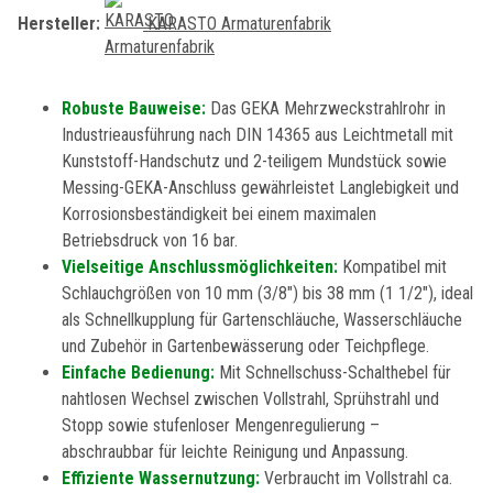
Hersteller:
KARASTO Armaturenfabrik
Robuste Bauweise:
Das GEKA Mehrzweckstrahlrohr in
Industrieausführung nach DIN 14365 aus Leichtmetall mit
Kunststoff-Handschutz und 2-teiligem Mundstück sowie
Messing-GEKA-Anschluss gewährleistet Langlebigkeit und
Korrosionsbeständigkeit bei einem maximalen
Betriebsdruck von 16 bar.
Vielseitige Anschlussmöglichkeiten:
Kompatibel mit
Schlauchgrößen von 10 mm (3/8") bis 38 mm (1 1/2"), ideal
als Schnellkupplung für Gartenschläuche, Wasserschläuche
und Zubehör in Gartenbewässerung oder Teichpflege.
Einfache Bedienung:
Mit Schnellschuss-Schalthebel für
nahtlosen Wechsel zwischen Vollstrahl, Sprühstrahl und
Stopp sowie stufenloser Mengenregulierung –
abschraubbar für leichte Reinigung und Anpassung.
Effiziente Wassernutzung:
Verbraucht im Vollstrahl ca.