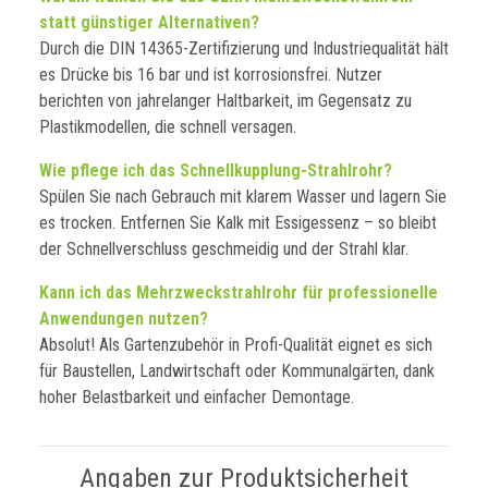
statt günstiger Alternativen?
Durch die DIN 14365-Zertifizierung und Industriequalität hält
es Drücke bis 16 bar und ist korrosionsfrei. Nutzer
berichten von jahrelanger Haltbarkeit, im Gegensatz zu
Plastikmodellen, die schnell versagen.
Wie pflege ich das Schnellkupplung-Strahlrohr?
Spülen Sie nach Gebrauch mit klarem Wasser und lagern Sie
es trocken. Entfernen Sie Kalk mit Essigessenz – so bleibt
der Schnellverschluss geschmeidig und der Strahl klar.
Kann ich das Mehrzweckstrahlrohr für professionelle
Anwendungen nutzen?
Absolut! Als Gartenzubehör in Profi-Qualität eignet es sich
für Baustellen, Landwirtschaft oder Kommunalgärten, dank
hoher Belastbarkeit und einfacher Demontage.
Angaben zur Produktsicherheit