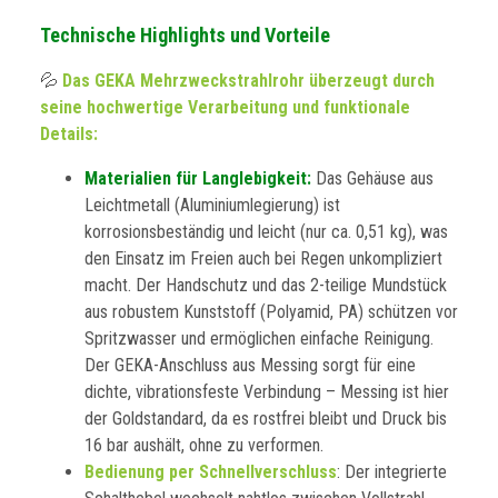
Technische Highlights und Vorteile
💦
Das GEKA Mehrzweckstrahlrohr überzeugt durch
seine hochwertige Verarbeitung und funktionale
Details:
Materialien für Langlebigkeit:
Das Gehäuse aus
Leichtmetall (Aluminiumlegierung) ist
korrosionsbeständig und leicht (nur ca. 0,51 kg), was
den Einsatz im Freien auch bei Regen unkompliziert
macht. Der Handschutz und das 2-teilige Mundstück
aus robustem Kunststoff (Polyamid, PA) schützen vor
Spritzwasser und ermöglichen einfache Reinigung.
Der GEKA-Anschluss aus Messing sorgt für eine
dichte, vibrationsfeste Verbindung – Messing ist hier
der Goldstandard, da es rostfrei bleibt und Druck bis
16 bar aushält, ohne zu verformen.
Bedienung per Schnellverschluss
: Der integrierte