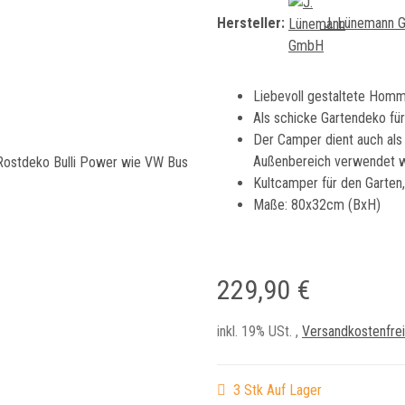
Hersteller:
J. Lünemann
Liebevoll gestaltete Hom
Als schicke Gartendeko für
Der Camper dient auch als 
Außenbereich verwendet 
Kultcamper
für den Garten,
Maße: 80x32cm (BxH)
229,90 €
inkl. 19% USt. ,
Versandkostenfrei
3 Stk Auf Lager