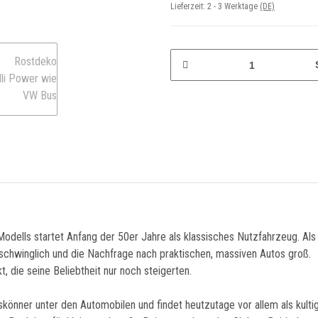
Lieferzeit:
2 - 3 Werktage
(DE)
 Modells startet Anfang der 50er Jahre als klassisches Nutzfahrzeug. Al
chwinglich und die Nachfrage nach praktischen, massiven Autos groß.
, die seine Beliebtheit nur noch steigerten.
könner unter den Automobilen und findet heutzutage vor allem als kult