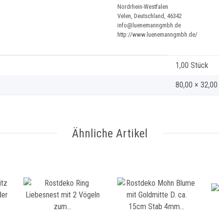
Nordrhein-Westfalen
Velen, Deutschland, 46342
info@luenemanngmbh.de
http://www.luenemanngmbh.de/
1,00 Stück
80,00 × 32,0
Ähnliche Artikel