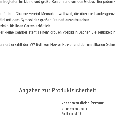
en Begleiter für kleine und große Reisen rund um den Globus. Bei jedem 
d sein Retro - Charme vereint Menschen weltweit, die über die Landesg
efühl mit dem Symbol der großen Freiheit auszutauschen.
deko für Ihren Garten erhältlich.
der kleine Camper steht seinem großen Vorbild in Sachen Vielseitigkeit i
rziert erzählt der VW Bulli von Flower Power und der unstillbaren Sehn
Angaben zur Produktsicherheit
verantwortliche Person:
J. Lünemann GmbH
Am Bahnhof 13