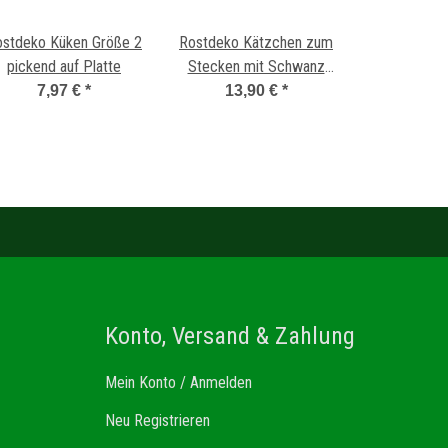
ostdeko Küken Größe 2
Rostdeko Kätzchen zum
pickend auf Platte
Stecken mit Schwanz
zur Seite 20-25cm
7,97 €
*
13,90 €
*
Konto, Versand & Zahlung
Mein Konto / Anmelden
Neu Registrieren