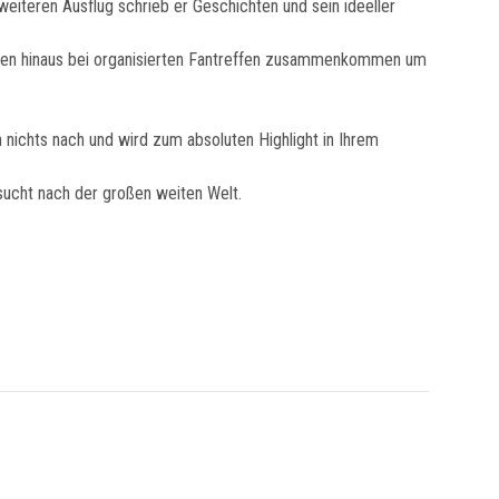
weiteren Ausflug schrieb er Geschichten und sein ideeller
renzen hinaus bei organisierten Fantreffen zusammenkommen um
n nichts nach und wird zum absoluten Highlight in Ihrem
sucht nach der großen weiten Welt.