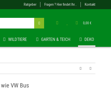
Ratgeber
Fragen ? Hier findet Ihr...
Kontakt
0,00 €
WILDTIERE
GARTEN & TEICH
DEKO
r wie VW Bus