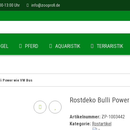
00-13:00 Uhr
info@zooprofi.de
ÖGEL
PFERD
AQUARISTIK
TERRARISTIK
li Power wie VW Bus
Rostdeko Bulli Powe
Artikelnummer:
ZP-1003442
Kategorie:
Rostartikel