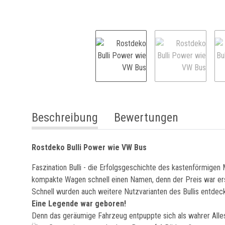
weitere Registerkarten anzeigen
Beschreibung
Bewertungen
Rostdeko Bulli Power wie VW Bus
Faszination Bulli - die Erfolgsgeschichte des kastenförmigen
kompakte Wagen schnell einen Namen, denn der Preis war ers
Schnell wurden auch weitere Nutzvarianten des Bullis entdeckt
Eine Legende war geboren!
Denn das geräumige Fahrzeug entpuppte sich als wahrer Alles