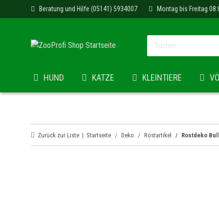
Beratung und Hilfe (05141) 5934007
Montag bis Freitag 08:
HUND
KATZE
KLEINTIERE
V
Zurück zur Liste
Startseite
Deko
Rostartikel
Rostdeko Bul