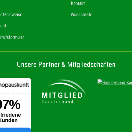
Kontakt
setzhinweise
Wunschliste
echt
rrufsformular
Unsere Partner & Mitgliedschaften