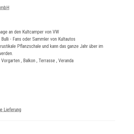
 GmbH
mage an den Kultcamper von VW
 Bulli - Fans oder Sammler von Kultautos
rustikale Pflanzschale und kann das ganze Jahr über im
werden.
 Vorgarten , Balkon , Terrasse , Veranda
e Lieferung