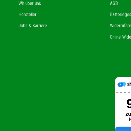
Wir über uns
AGB
Hersteller
Batteriege
Jobs & Karriere
Widerrufsr
Online-Wide