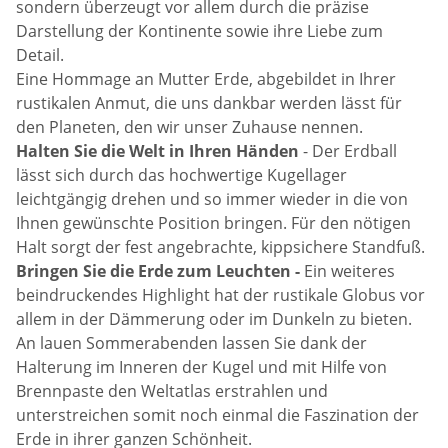
sondern überzeugt vor allem durch die präzise
Darstellung der Kontinente sowie ihre Liebe zum
Detail.
Eine Hommage an Mutter Erde, abgebildet in Ihrer
rustikalen Anmut, die uns dankbar werden lässt für
den Planeten, den wir unser Zuhause nennen.
Halten Sie die Welt in Ihren Händen
- Der Erdball
lässt sich durch das hochwertige Kugellager
leichtgängig drehen und so immer wieder in die von
Ihnen gewünschte Position bringen. Für den nötigen
Halt sorgt der fest angebrachte, kippsichere Standfuß.
Bringen Sie die Erde zum Leuchten -
Ein weiteres
beindruckendes Highlight hat der rustikale Globus vor
allem in der Dämmerung oder im Dunkeln zu bieten.
An lauen Sommerabenden lassen Sie dank der
Halterung im Inneren der Kugel und mit Hilfe von
Brennpaste den Weltatlas erstrahlen und
unterstreichen somit noch einmal die Faszination der
Erde in ihrer ganzen Schönheit.