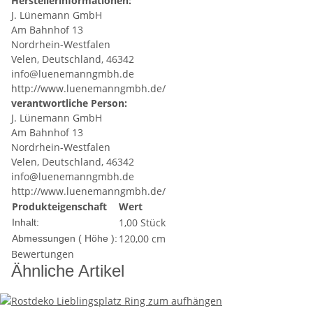
Herstellerinformationen:
J. Lünemann GmbH
Am Bahnhof 13
Nordrhein-Westfalen
Velen, Deutschland, 46342
info@luenemanngmbh.de
http://www.luenemanngmbh.de/
verantwortliche Person:
J. Lünemann GmbH
Am Bahnhof 13
Nordrhein-Westfalen
Velen, Deutschland, 46342
info@luenemanngmbh.de
http://www.luenemanngmbh.de/
Produkteigenschaft
Wert
1,00 Stück
Inhalt:
120,00 cm
Abmessungen ( Höhe ):
Bewertungen
Ähnliche Artikel