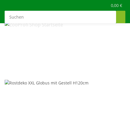
0,00 €