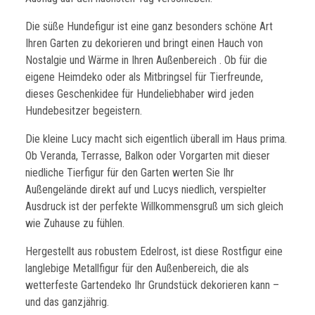
Die süße Hundefigur ist eine ganz besonders schöne Art
Ihren Garten zu dekorieren und bringt einen Hauch von
Nostalgie und Wärme in Ihren Außenbereich . Ob für die
eigene Heimdeko oder als Mitbringsel für Tierfreunde,
dieses Geschenkidee für Hundeliebhaber wird jeden
Hundebesitzer begeistern.
Die kleine Lucy macht sich eigentlich überall im Haus prima.
Ob Veranda, Terrasse, Balkon oder Vorgarten mit dieser
niedliche Tierfigur für den Garten werten Sie Ihr
Außengelände direkt auf und Lucys niedlich, verspielter
Ausdruck ist der perfekte Willkommensgruß um sich gleich
wie Zuhause zu fühlen.
Hergestellt aus robustem Edelrost, ist diese Rostfigur eine
langlebige Metallfigur für den Außenbereich, die als
wetterfeste Gartendeko Ihr Grundstück dekorieren kann –
und das ganzjährig.