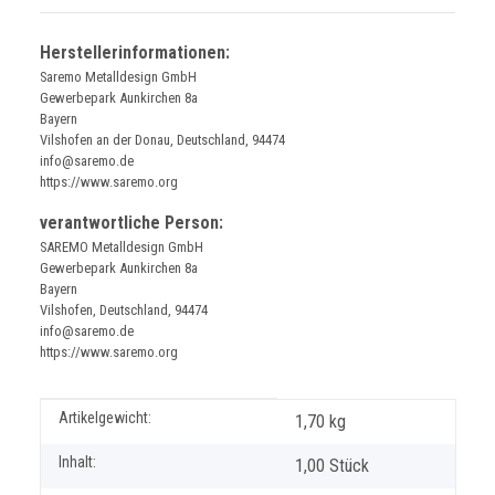
Herstellerinformationen:
Saremo Metalldesign GmbH
Gewerbepark Aunkirchen 8a
Bayern
Vilshofen an der Donau, Deutschland, 94474
info@saremo.de
https://www.saremo.org
verantwortliche Person:
SAREMO Metalldesign GmbH
Gewerbepark Aunkirchen 8a
Bayern
Vilshofen, Deutschland, 94474
info@saremo.de
https://www.saremo.org
Produkteigenschaft
Wert
Artikelgewicht:
1,70
kg
Inhalt:
1,00 Stück