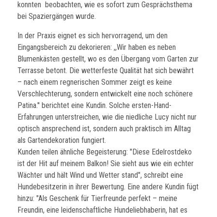
konnten beobachten, wie es sofort zum Gesprächsthema
bei Spaziergängen wurde.
In der Praxis eignet es sich hervorragend, um den
Eingangsbereich zu dekorieren: ,,Wir haben es neben
Blumenkästen gestellt, wo es den Übergang vom Garten zur
Terrasse betont. Die wetterfeste Qualität hat sich bewährt
– nach einem regnerischen Sommer zeigt es keine
Verschlechterung, sondern entwickelt eine noch schönere
Patina.'' berichtet eine Kundin. Solche ersten-Hand-
Erfahrungen unterstreichen, wie die niedliche Lucy nicht nur
optisch ansprechend ist, sondern auch praktisch im Alltag
als Gartendekoration fungiert.
Kunden teilen ähnliche Begeisterung: "Diese Edelrostdeko
ist der Hit auf meinem Balkon! Sie sieht aus wie ein echter
Wächter und hält Wind und Wetter stand", schreibt eine
Hundebesitzerin in ihrer Bewertung. Eine andere Kundin fügt
hinzu: "Als Geschenk für Tierfreunde perfekt – meine
Freundin, eine leidenschaftliche Hundeliebhaberin, hat es