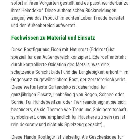
sofort in ihren Vorgarten gestellt und es passt wunderbar zu
ihrer Heimdeko." Diese authentischen Rückmeldungen
zeigen, wie das Produkt im echten Leben Freude bereitet
und den Außenbereich aufwertet.
Fachwissen zu Material und Einsatz
Diese Rostfigur aus Eisen mit Naturrost (Edelrost) ist
speziell für den Außenbereich konzipiert. Edelrost entsteht
durch kontrollierte Oxidation des Metalls, was eine
schützende Schicht bildet und die Langlebigkeit erhöht – im
Gegensatz zu gewöhnlichem Rost, der zerstörerisch wirkt.
Diese wetterfeste Gartendeko ist daher ideal für
ganzjährigen Einsatz, unabhängig von Regen, Schnee oder
Sonne. Für Hundebesitzer oder Tierfreunde eignet sie sich
besonders, da sie Themen wie Treue und Spielbereitschaft
symbolisiert, ohne empfindlich für Haustiere zu sein (es ist
rein dekorativ und nicht als Spielzeug gedacht).
Diese Hunde Rostfigur ist vielseitig: Als Geschenkidee für