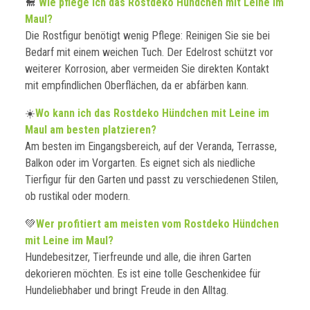
🐩
Wie pflege ich das Rostdeko Hündchen mit Leine im
Maul?
Die Rostfigur benötigt wenig Pflege: Reinigen Sie sie bei
Bedarf mit einem weichen Tuch. Der Edelrost schützt vor
weiterer Korrosion, aber vermeiden Sie direkten Kontakt
mit empfindlichen Oberflächen, da er abfärben kann.
☀️
Wo kann ich das Rostdeko Hündchen mit Leine im
Maul am besten platzieren?
Am besten im Eingangsbereich, auf der Veranda, Terrasse,
Balkon oder im Vorgarten. Es eignet sich als niedliche
Tierfigur für den Garten und passt zu verschiedenen Stilen,
ob rustikal oder modern.
💚
Wer profitiert am meisten vom Rostdeko Hündchen
mit Leine im Maul?
Hundebesitzer, Tierfreunde und alle, die ihren Garten
dekorieren möchten. Es ist eine tolle Geschenkidee für
Hundeliebhaber und bringt Freude in den Alltag.