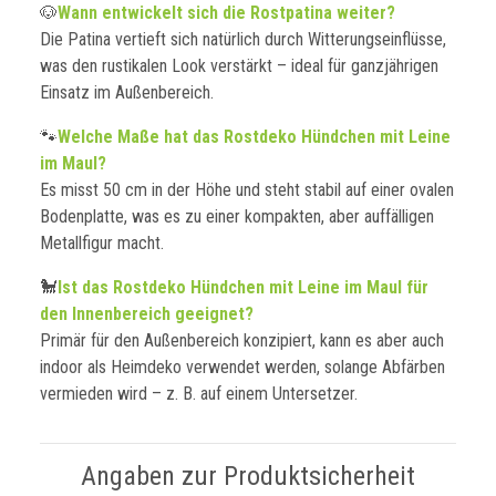
🐶
Wann entwickelt sich die Rostpatina weiter?
Die Patina vertieft sich natürlich durch Witterungseinflüsse,
was den rustikalen Look verstärkt – ideal für ganzjährigen
Einsatz im Außenbereich.
🐾
Welche Maße hat das Rostdeko Hündchen mit Leine
im Maul?
Es misst 50 cm in der Höhe und steht stabil auf einer ovalen
Bodenplatte, was es zu einer kompakten, aber auffälligen
Metallfigur macht.
🐩
Ist das Rostdeko Hündchen mit Leine im Maul für
den Innenbereich geeignet?
Primär für den Außenbereich konzipiert, kann es aber auch
indoor als Heimdeko verwendet werden, solange Abfärben
vermieden wird – z. B. auf einem Untersetzer.
Angaben zur Produktsicherheit