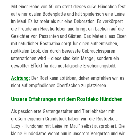
Mit einer Höhe von 50 cm steht dieses süße Hündchen fest
auf einer ovalen Bodenplatte und hält spielerisch eine Leine
im Maul. Es ist mehr als nur eine Dekoration: Es verkörpert
die Freude am Haustierleben und bringt ein Lächeln auf die
Gesichter von Passanten und Gästen. Das Material aus Eisen
mit natürlicher Rostpatina sorgt für einen authentischen,
rustikalen Look, der durch bewusste Gebrauchsspuren
unterstrichen wird – diese sind kein Mängel, sondern ein
gewollter Effekt für das nostalgische Erscheinungsbild.
Achtung:
Der Rost kann abfärben, daher empfehlen wir, es
nicht auf empfindlichen Oberflächen zu platzieren.
Unsere Erfahrungen mit dem Rostdeko Hündchen
Als passionierte Gartengestalter und Tierliebhaber mit
großem eigenem Grundstück haben wir die Rostdeko ,,
Lucy - Hündchen mit Leine im Maul'' selbst ausprobiert. Die
kleine Hundedame wohnt nun in unserem Vorgarten und wir