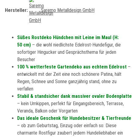
Hersteller:
Saremo Metalldesign GmbH
Süßes Rostdeko Hündchen mit Leine im Maul (H:
50 cm)
– die wohl niedlichste Edelrost-Hundefigur, die
sofortiger Hingucker und Gesprächsthema für jeden
Besucher
100 % wetterfeste Gartendeko aus echtem Edelrost
–
entwickelt mit der Zeit eine noch schönere Patina, hält
Regen, Schnee und Sonne ganzjährig stand, ohne zu
verfallen
Stabil & standsicher dank massiver ovaler Bodenplatte
– kein Umkippen, perfekt für Eingangsbereich, Terrasse,
Veranda, Balkon oder Vorgarten
Das ideale Geschenk für Hundebesitzer & Tierfreunde
– ob zum Geburtstag, Einzug oder einfach so: Diese
charmante Rostfigur zaubert jedem Hundeliebhaber ein