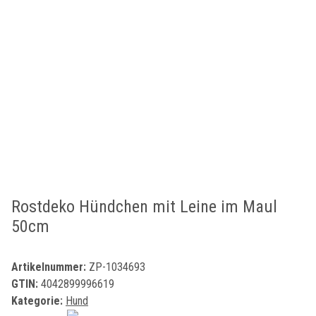
Rostdeko Hündchen mit Leine im Maul
50cm
Artikelnummer:
ZP-1034693
GTIN:
4042899996619
Kategorie:
Hund