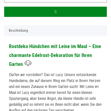
Beschreibung
Rostdeko Hündchen mit Leine im Maul – Eine
charmante Edelrost-Dekoration für Ihren
🐶
Garten
Dürfen wir vorstellen? Das ist Lucy. Unsere entzückende
Hundedame, die auf diesem Weg ein Platz in Ihrem Herzen
und ein neues Zuhause in Ihrem Garten sucht. Mit Leine im
Maul ist Lucy eigentlich immer bereit für einen kleinen
Spaziergang, aber keine Angst, die kleine Hündin ist sehr
geduldig und so nimmt sie es Ihnen nicht übel. wenn Sie den
Ausflug auf den nächsten Tag verschieben.