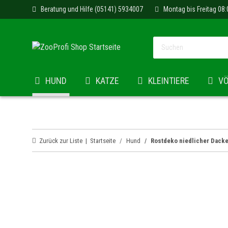
Beratung und Hilfe (05141) 5934007
Montag bis Freitag 08:
HUND
KATZE
KLEINTIERE
V
Zurück zur Liste
Startseite
Hund
Rostdeko niedlicher Dacke