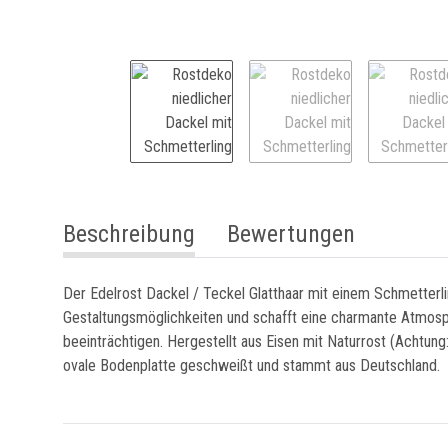
weitere Registerkarten anzeigen
Beschreibung
Bewertungen
Der Edelrost Dackel / Teckel Glatthaar mit einem Schmetterli
Gestaltungsmöglichkeiten und schafft eine charmante Atmosph
beeinträchtigen. Hergestellt aus Eisen mit Naturrost (Achtun
ovale Bodenplatte geschweißt und stammt aus Deutschland.