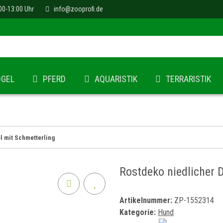
00-13:00 Uhr
info@zooprofi.de
ÖGEL
PFERD
AQUARISTIK
TERRARISTIK
l mit Schmetterling
Rostdeko niedlicher 
Artikelnummer:
ZP-1552314
Kategorie:
Hund