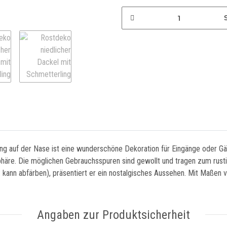
ng auf der Nase ist eine wunderschöne Dekoration für Eingänge oder Gärt
äre. Die möglichen Gebrauchsspuren sind gewollt und tragen zum rustik
g: kann abfärben), präsentiert er ein nostalgisches Aussehen. Mit Maßen
Angaben zur Produktsicherheit