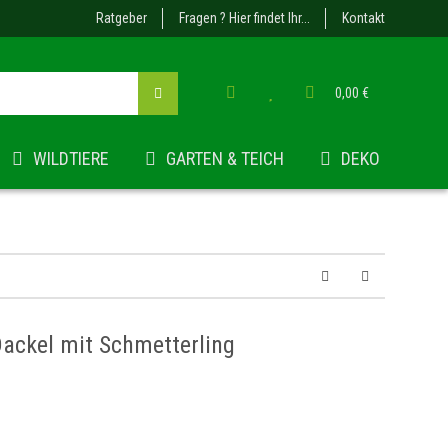
Ratgeber
Fragen ? Hier findet Ihr...
Kontakt
0,00 €
WILDTIERE
GARTEN & TEICH
DEKO
Dackel mit Schmetterling