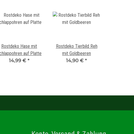
Rostdeko Hase mit
Rostdeko Tierbild Reh
chlappohren auf Platte
mit Goldbeeren
14,99 €
*
14,90 €
*
Konto, Versand & Zahlung