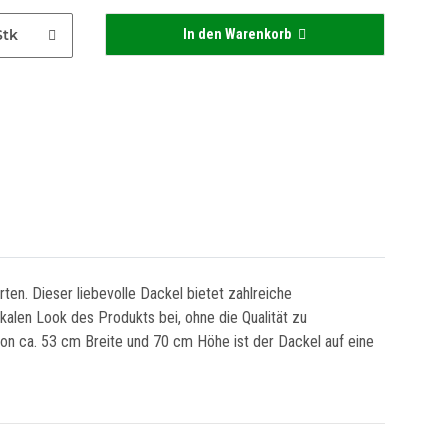
Stk
In den Warenkorb
en. Dieser liebevolle Dackel bietet zahlreiche
alen Look des Produkts bei, ohne die Qualität zu
 von ca. 53 cm Breite und 70 cm Höhe ist der Dackel auf eine