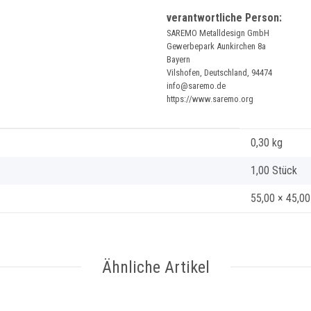
verantwortliche Person:
SAREMO Metalldesign GmbH
Gewerbepark Aunkirchen 8a
Bayern
Vilshofen, Deutschland, 94474
info@saremo.de
https://www.saremo.org
0,30
kg
1,00 Stück
55,00 × 45,0
Ähnliche Artikel