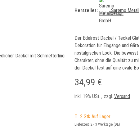
Hersteller:
Saremo Metal
Der Edelrost Dackel / Teckel Gla
Dekoration für Eingänge und Gärte
nostalgischen Look. Die bewusst
Charakter, ohne die Qualität zu 
der Dackel fest auf eine ovale B
34,99 €
inkl. 19% USt. , zzgl.
Versand
2 Stk Auf Lager
Lieferzeit:
2 - 3 Werktage
(DE)