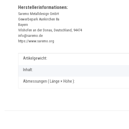
Herstellerinformationen:
Saremo Metalldesign GmbH
Gewerbepark Aunkirchen 8a
Bayern
Vilshofen an der Donau, Deutschland, 94474
info@saremo.de
https://www.saremo.org
Produkteigenschaft
Wert
Artikelgewicht:
Inhalt:
Abmessungen ( Länge × Höhe ):