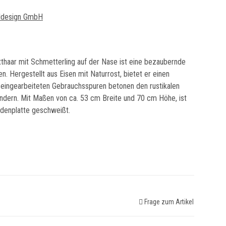
ldesign GmbH
tthaar mit Schmetterling auf der Nase ist eine bezaubernde
n. Hergestellt aus Eisen mit Naturrost, bietet er einen
 eingearbeiteten Gebrauchsspuren betonen den rustikalen
mindern. Mit Maßen von ca. 53 cm Breite und 70 cm Höhe, ist
odenplatte geschweißt.
Frage zum Artikel