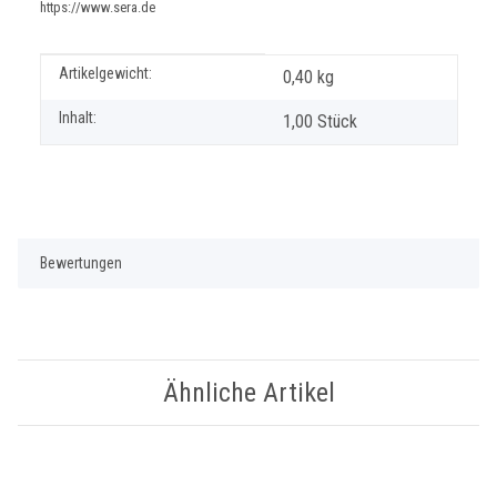
https://www.sera.de
Produkteigenschaft
Wert
Artikelgewicht:
0,40
kg
Inhalt:
1,00 Stück
Bewertungen
Ähnliche Artikel