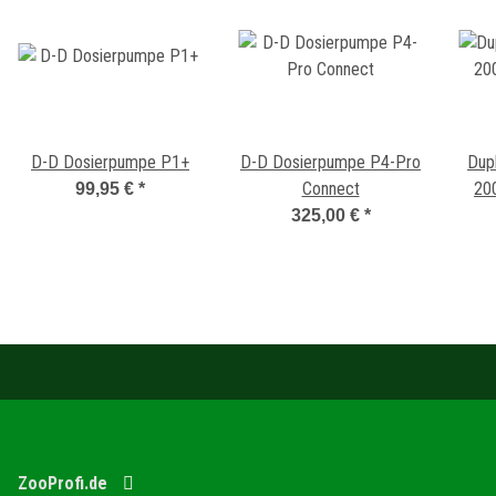
D-D Dosierpumpe P1+
D-D Dosierpumpe P4-Pro
Dupl
Connect
200
99,95 €
*
325,00 €
*
ZooProfi.de