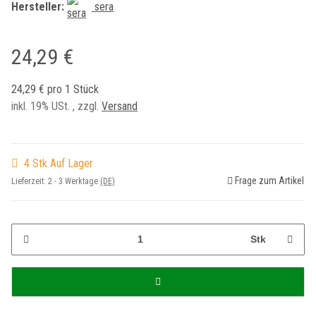
Hersteller:
sera
24,29 €
24,29 € pro 1 Stück
inkl. 19% USt. , zzgl.
Versand
4 Stk Auf Lager
Frage zum Artikel
Lieferzeit:
2 - 3 Werktage
(DE)
Stk