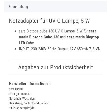
Beschreibung
Netzadapter für UV-C Lampe, 5 W
sera Biotope cube 130 UV-C Lampe, 5 W für
sera
marin Biotope Cube 130
und
sera marin Bioptop
LED
Cube
INPUT: 230-240V-50Hz. Output: 12V 650mA 7, 8 VA.
Angaben zur Produktsicherheit
Herstellerinformationen:
sera GmbH
Borsigstrasse 49
Nordrhein-Westfalen
Heinsberg, Deutschland, 52525
: info(at)sera(dot)de