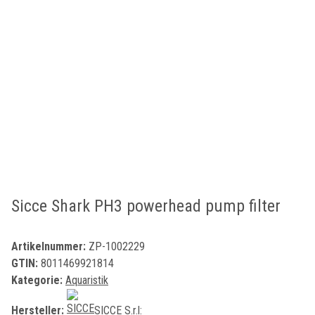
Sicce Shark PH3 powerhead pump filter
Artikelnummer:
ZP-1002229
GTIN:
8011469921814
Kategorie:
Aquaristik
Hersteller:
SICCE S.r.l: