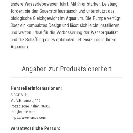
andere Wasserlebewesen führt. Mit ihrer starken Leistung
fördert sie den Sauerstoffaustausch und unterstützt das
biologische Gleichgewicht im Aquarium. Die Pumpe verfügt
über ein kompaktes Design und lässt sich leicht installieren
und warten. Ideal für die Verbesserung der Wasserqualität
und die Schaffung eines optimalen Lebensraums in Ihrem
Aquarium.
Angaben zur Produktsicherheit
Herstellerinformationen:
SICCE S.r.l:
Via V.Emanuele, 115
Pozzoleone, Italien, 36050
info@sicce.com
https://www.sicce.com
verantwortliche Person: