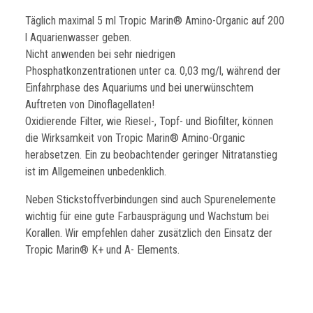
Täglich maximal 5 ml Tropic Marin® Amino-Organic auf 200
l Aquarienwasser geben.
Nicht anwenden bei sehr niedrigen
Phosphatkonzentrationen unter ca. 0,03 mg/l, während der
Einfahrphase des Aquariums und bei unerwünschtem
Auftreten von Dinoflagellaten!
Oxidierende Filter, wie Riesel-, Topf- und Biofilter, können
die Wirksamkeit von Tropic Marin® Amino-Organic
herabsetzen. Ein zu beobachtender geringer Nitratanstieg
ist im Allgemeinen unbedenklich.
Neben Stickstoffverbindungen sind auch Spurenelemente
wichtig für eine gute Farbausprägung und Wachstum bei
Korallen. Wir empfehlen daher zusätzlich den Einsatz der
Tropic Marin® K+ und A- Elements.