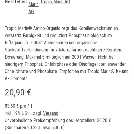
Hersteller:
Tropic Marin AG
Tropic Marin® Amino-Organic regt das Korallenwachstum an,
verstärkt Farbigkeit und reduziert Phosphat biologisch im
Riffaquarium. Enthält Aminosäuren und organische
Stickstoffverbindungen für vitalere, farbenprächtigere Korallen.
Dosierung: Maximal 5 ml täglich auf 200 l Wasser. Nicht bei
niedrigem Phosphat, Einfahrphase oder Dinoflagellaten anwenden.
Ohne Nitrate und Phosphate. Empfohlen mit Tropic Marin® K+ und
A- Elements.
20,90 €
83,60 € pro 1 l
inkl. 19% USt. , zzgl.
Versand
Unverbindliche Preisempfehlung des Herstellers
:
26,20 €
(Sie sparen
20.23%
, also
5,30 €
)