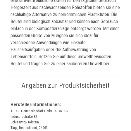
eine umweltfreundliche Option für den täglichen Gebrauch.
Hergestellt aus nachwachsenden Rohstoffen bieten sie eine
nachhaltige Alternative zu herkömmlichen Plastiktüten. Die
Beutel sind biologisch abbaubar und können nach Gebrauch
einfach in der Kompostieranlage entsorgt werden. Mit einer
passenden Größe von M eignen sie sich ideal für
verschiedene Anwendungen wie Einkäufe,
Haushaltsaufgaben oder die Aufbewahrung von
Lebensmitteln. Setzen Sie auf diese umweltbewussten
Beutel und tragen Sie zu einer saubereren Umwelt bei.
Angaben zur Produktsicherheit
Herstellerinformationen:
TRIXIE Heimtierbedarf GmbH & Co. KG
Industriestraße 32
Schleswig-Holstein
Tarp, Deutschland, 24963