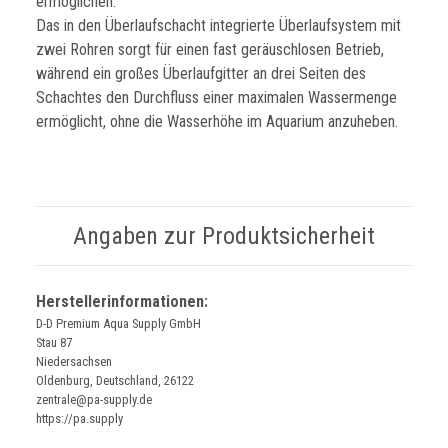
ermöglichen.
Das in den Überlaufschacht integrierte Überlaufsystem mit
zwei Rohren sorgt für einen fast geräuschlosen Betrieb,
während ein großes Überlaufgitter an drei Seiten des
Schachtes den Durchfluss einer maximalen Wassermenge
ermöglicht, ohne die Wasserhöhe im Aquarium anzuheben.
Angaben zur Produktsicherheit
Herstellerinformationen:
D-D Premium Aqua Supply GmbH
Stau 87
Niedersachsen
Oldenburg, Deutschland, 26122
zentrale@pa-supply.de
https://pa.supply